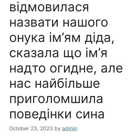
відмовилася
назвати нашого
онука ім’ям діда,
сказала що ім’я
надто огидне, але
нас найбільше
приголомшила
поведінки сина
October 23, 2023
by
admin