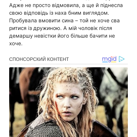
Адже не просто відмовила, а ще й піднесла
свою відповідь із наха бним виглядом.
Пробувала вмовити сина – той не хоче сва
ритися із дружиною. А мій чоловік після
демаршу невістки його більше бачити не
хоче.