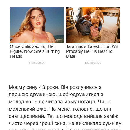
Моєму сину 43 роки. Він розлучився з
першою дружиною, щоб одружитися з
молодою. Я не читала йому нотації. Чи не
маленький вже. На мене, головне, що він
сам щасливий. Те, що молода вийшла заміж
чисто через гроші сина, не викликало сумніву