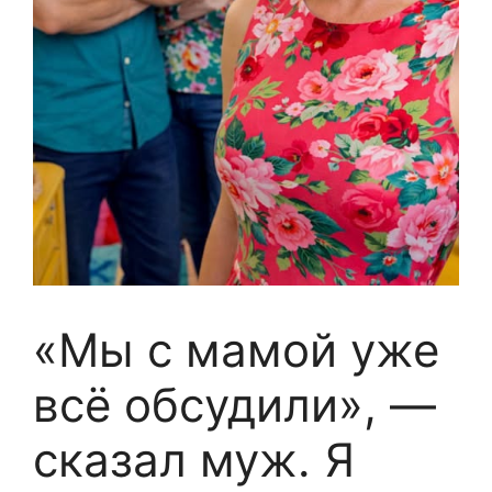
«Мы с мамой уже
всё обсудили», —
сказал муж. Я