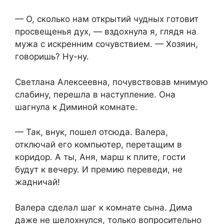
— О, сколько нам открытий чудных готовит
просвещенья дух, — вздохнула я, глядя на
мужа с искренним сочувствием. — Хозяин,
говоришь? Ну-ну.
Светлана Алексеевна, почувствовав мнимую
слабину, перешла в наступление. Она
шагнула к Диминой комнате.
— Так, внук, пошел отсюда. Валера,
отключай его компьютер, перетащим в
коридор. А ты, Аня, марш к плите, гости
будут к вечеру. И премию переведи, не
жадничай!
Валера сделал шаг к комнате сына. Дима
даже не шелохнулся, только вопросительно