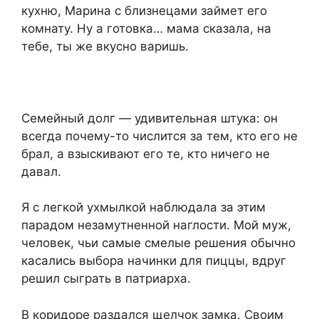
кухню, Марина с близнецами займет его
комнату. Ну а готовка… мама сказала, на
тебе, ты же вкусно варишь.
Семейный долг — удивительная штука: он
всегда почему-то числится за тем, кто его не
брал, а взыскивают его те, кто ничего не
давал.
Я с легкой ухмылкой наблюдала за этим
парадом незамутненной наглости. Мой муж,
человек, чьи самые смелые решения обычно
касались выбора начинки для пиццы, вдруг
решил сыграть в патриарха.
В коридоре раздался щелчок замка. Своим