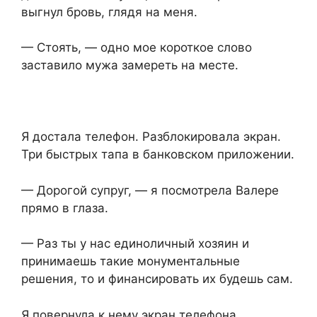
выгнул бровь, глядя на меня.
— Стоять, — одно мое короткое слово
заставило мужа замереть на месте.
Я достала телефон. Разблокировала экран.
Три быстрых тапа в банковском приложении.
— Дорогой супруг, — я посмотрела Валере
прямо в глаза.
— Раз ты у нас единоличный хозяин и
принимаешь такие монументальные
решения, то и финансировать их будешь сам.
Я повернула к нему экран телефона.