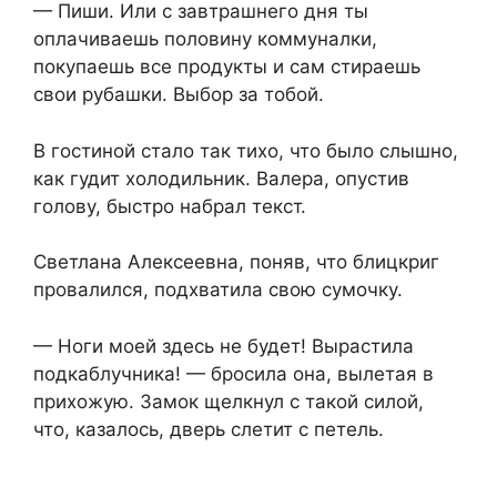
— Пиши. Или с завтрашнего дня ты
оплачиваешь половину коммуналки,
покупаешь все продукты и сам стираешь
свои рубашки. Выбор за тобой.
В гостиной стало так тихо, что было слышно,
как гудит холодильник. Валера, опустив
голову, быстро набрал текст.
Светлана Алексеевна, поняв, что блицкриг
провалился, подхватила свою сумочку.
— Ноги моей здесь не будет! Вырастила
подкаблучника! — бросила она, вылетая в
прихожую. Замок щелкнул с такой силой,
что, казалось, дверь слетит с петель.