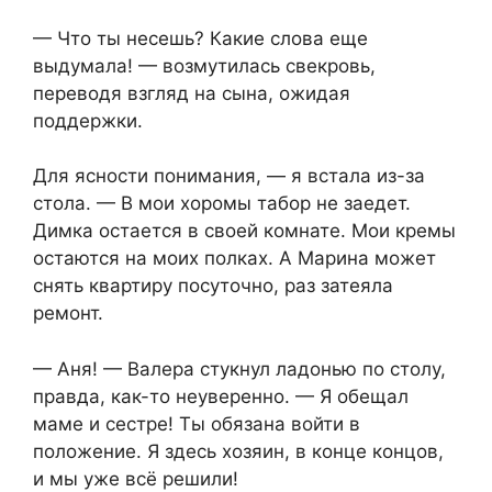
— Что ты несешь? Какие слова еще
выдумала! — возмутилась свекровь,
переводя взгляд на сына, ожидая
поддержки.
Для ясности понимания, — я встала из-за
стола. — В мои хоромы табор не заедет.
Димка остается в своей комнате. Мои кремы
остаются на моих полках. А Марина может
снять квартиру посуточно, раз затеяла
ремонт.
— Аня! — Валера стукнул ладонью по столу,
правда, как-то неуверенно. — Я обещал
маме и сестре! Ты обязана войти в
положение. Я здесь хозяин, в конце концов,
и мы уже всё решили!