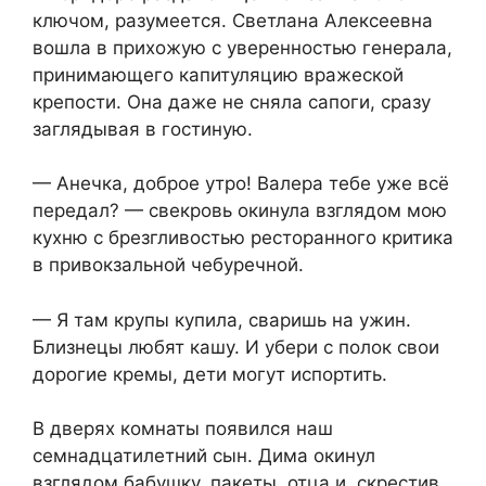
ключом, разумеется. Светлана Алексеевна
вошла в прихожую с уверенностью генерала,
принимающего капитуляцию вражеской
крепости. Она даже не сняла сапоги, сразу
заглядывая в гостиную.
— Анечка, доброе утро! Валера тебе уже всё
передал? — свекровь окинула взглядом мою
кухню с брезгливостью ресторанного критика
в привокзальной чебуречной.
— Я там крупы купила, сваришь на ужин.
Близнецы любят кашу. И убери с полок свои
дорогие кремы, дети могут испортить.
В дверях комнаты появился наш
семнадцатилетний сын. Дима окинул
взглядом бабушку, пакеты, отца и, скрестив