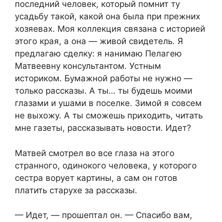
последний человек, который помнит ту
усадьбу такой, какой она была при прежних
хозяевах. Моя коллекция связана с историей
этого края, а она — живой свидетель. Я
предлагаю сделку: я нанимаю Пелагею
Матвеевну консультантом. Устным
историком. Бумажной работы не нужно —
только рассказы. А ты… ты будешь моими
глазами и ушами в поселке. Зимой я совсем
не выхожу. А ты сможешь приходить, читать
мне газеты, рассказывать новости. Идет?
Матвей смотрел во все глаза на этого
странного, одинокого человека, у которого
сестра ворует картины, а сам он готов
платить старухе за рассказы.
— Идет, — прошептал он. — Спасибо вам,