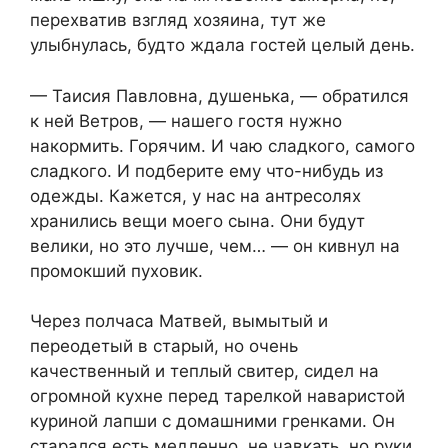
перехватив взгляд хозяина, тут же
улыбнулась, будто ждала гостей целый день.
— Таисия Павловна, душенька, — обратился
к ней Ветров, — нашего гостя нужно
накормить. Горячим. И чаю сладкого, самого
сладкого. И подберите ему что-нибудь из
одежды. Кажется, у нас на антресолях
хранились вещи моего сына. Они будут
велики, но это лучше, чем… — он кивнул на
промокший пуховик.
Через полчаса Матвей, вымытый и
переодетый в старый, но очень
качественный и теплый свитер, сидел на
огромной кухне перед тарелкой наваристой
куриной лапши с домашними гренками. Он
старался есть медленно, не чавкать, но руки,