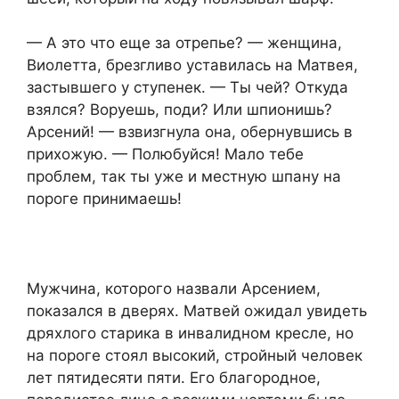
— А это что еще за отрепье? — женщина,
Виолетта, брезгливо уставилась на Матвея,
застывшего у ступенек. — Ты чей? Откуда
взялся? Воруешь, поди? Или шпионишь?
Арсений! — взвизгнула она, обернувшись в
прихожую. — Полюбуйся! Мало тебе
проблем, так ты уже и местную шпану на
пороге принимаешь!
Мужчина, которого назвали Арсением,
показался в дверях. Матвей ожидал увидеть
дряхлого старика в инвалидном кресле, но
на пороге стоял высокий, стройный человек
лет пятидесяти пяти. Его благородное,