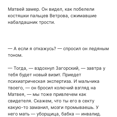
Матвей замер. Он видел, как побелели
костяшки пальцев Ветрова, сжимавшие
набалдашник трости.
— А если я откажусь? — спросил он ледяным
тоном.
— Тогда, — вздохнул Загорский, — завтра у
тебя будет новый визит. Приедет
психиатрическая экспертиза. И мальчика
твоего, — он бросил колючий взгляд на
Матвея, — мы тоже привлечем как
свидетеля. Скажем, что ты его в секту
какую-то заманил, мозги промываешь. У
него мать — уборщица, бабка — инвалид.