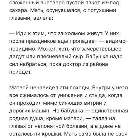
сложенный вчетверо пустой пакет из-под
сахара. Мать, осунувшаяся, с потухшими
глазами, велела:
— Иди к этим, что за холмом живут. У них
после праздников еды пропадает — видимо-
невидимо. Может, хоть что зачерствевшее
дадут или плесневелый сыр. Бабушке надо
сил набраться, пока доктор из района
приедет.
Матвей ненавидел эти походы. Внутри у него
все сжималось от унижения и стыда, когда
он проходил мимо сияющих витрин и
дорогих машин. Но бабушка — единственная
родная душа, кроме матери, — таяла на
глазах от непонятной болезни, а в доме не
осталось ни крошки. Мать сама была не своя