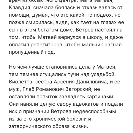
Клавдия, сначала боялась и отказывалась от
помощи, думая, что это какой-то подвох, но
позже смирилась, видя, как тает на глазах ее
сын в этом богатом доме. Ветров настоял на
том, чтобы Матвей вернулся в школу, и даже
оплатил репетиторов, чтобы мальчик нагнал
пропущенный год.
Но чем лучше становились дела у Матвея,
тем темнее сгущались тучи над усадьбой.
Виолетта, сестра Арсения Даниловича, и ее
муж, Глеб Романович Загорский, не
оставляли попыток завладеть картинами.
Они наняли целую свору адвокатов и подали
иск о признании Ветрова недееспособным
из-за его хронической болезни и
затворнического образа жизни.