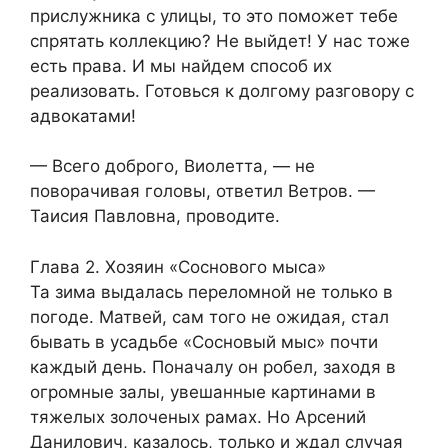
прислужника с улицы, то это поможет тебе
спрятать коллекцию? Не выйдет! У нас тоже
есть права. И мы найдем способ их
реализовать. Готовься к долгому разговору с
адвокатами!
— Всего доброго, Виолетта, — не
поворачивая головы, ответил Ветров. —
Таисия Павловна, проводите.
Глава 2. Хозяин «Соснового мыса»
Та зима выдалась переломной не только в
погоде. Матвей, сам того не ожидая, стал
бывать в усадьбе «Сосновый мыс» почти
каждый день. Поначалу он робел, заходя в
огромные залы, увешанные картинами в
тяжелых золоченых рамах. Но Арсений
Данилович, казалось, только и ждал случая