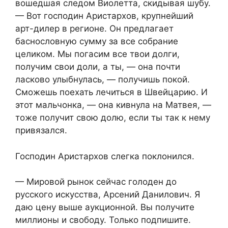
вошедшая следом Виолетта, скидывая шубу.
— Вот господин Аристархов, крупнейший
арт-дилер в регионе. Он предлагает
баснословную сумму за все собрание
целиком. Мы погасим все твои долги,
получим свои доли, а ты, — она почти
ласково улыбнулась, — получишь покой.
Сможешь поехать лечиться в Швейцарию. И
этот мальчонка, — она кивнула на Матвея, —
тоже получит свою долю, если ты так к нему
привязался.
Господин Аристархов слегка поклонился.
— Мировой рынок сейчас голоден до
русского искусства, Арсений Данилович. Я
даю цену выше аукционной. Вы получите
миллионы и свободу. Только подпишите.