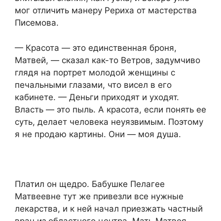
мог отличить манеру Рериха от мастерства
Писемова.
— Красота — это единственная броня,
Матвей, — сказал как-то Ветров, задумчиво
глядя на портрет молодой женщины с
печальными глазами, что висел в его
кабинете. — Деньги приходят и уходят.
Власть — это пыль. А красота, если понять ее
суть, делает человека неуязвимым. Поэтому
я не продаю картины. Они — моя душа.
Платил он щедро. Бабушке Пелагее
Матвеевне тут же привезли все нужные
лекарства, и к ней начал приезжать частный
врач из областного центра. Мать Матвея,