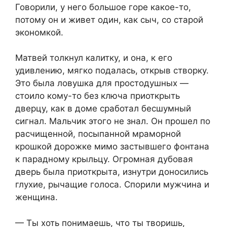
Говорили, у него большое горе какое-то,
потому он и живет один, как сыч, со старой
экономкой.
Матвей толкнул калитку, и она, к его
удивлению, мягко подалась, открыв створку.
Это была ловушка для простодушных —
стоило кому-то без ключа приоткрыть
дверцу, как в доме сработал бесшумный
сигнал. Мальчик этого не знал. Он прошел по
расчищенной, посыпанной мраморной
крошкой дорожке мимо застывшего фонтана
к парадному крыльцу. Огромная дубовая
дверь была приоткрыта, изнутри доносились
глухие, рычащие голоса. Спорили мужчина и
женщина.
— Ты хоть понимаешь, что ты творишь,