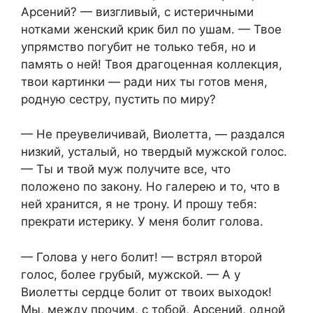
Арсений? — визгливый, с истеричными
нотками женский крик бил по ушам. — Твое
упрямство погубит не только тебя, но и
память о ней! Твоя драгоценная коллекция,
твои картинки — ради них ты готов меня,
родную сестру, пустить по миру?
— Не преувеличивай, Виолетта, — раздался
низкий, усталый, но твердый мужской голос.
— Ты и твой муж получите все, что
положено по закону. Но галерею и то, что в
ней хранится, я не трону. И прошу тебя:
прекрати истерику. У меня болит голова.
— Голова у него болит! — встрял второй
голос, более грубый, мужской. — А у
Виолетты сердце болит от твоих выходок!
Мы, между прочим, с тобой, Арсений, одной