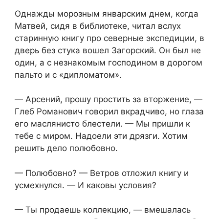
Однажды морозным январским днем, когда
Матвей, сидя в библиотеке, читал вслух
старинную книгу про северные экспедиции, в
дверь без стука вошел Загорский. Он был не
один, а с незнакомым господином в дорогом
пальто и с «дипломатом».
— Арсений, прошу простить за вторжение, —
Глеб Романович говорил вкрадчиво, но глаза
его маслянисто блестели. — Мы пришли к
тебе с миром. Надоели эти дрязги. Хотим
решить дело полюбовно.
— Полюбовно? — Ветров отложил книгу и
усмехнулся. — И каковы условия?
— Ты продаешь коллекцию, — вмешалась