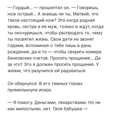
— Гордый… — прошептал он. — Говоришь,
нож острый… А знаешь ли ты, Матвей, что
такое настоящий нож? Это когда родная
кровь, сестра и ее муж, только и ждут, когда
ты окочуришься, чтобы распродать то, чему
ты посвятил жизнь. Свои дети не звонят
годами, вспоминая о тебе лишь в день
рождения, да и то — чтобы сверить номера
банковских счетов. Просить прощения… Да
за что? Это я должен просить прощения. У
жизни, что разучился ей радоваться.
Он обернулся. В его темных глазах
промелькнула искра.
— Я помогу. Деньгами, лекарствами. Но не
как милостыню, нет. Твоя бабушка —