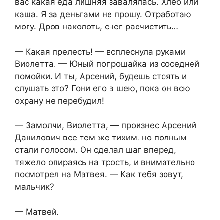
вас какая еда лишняя завалялась. Хлеб или
каша. Я за деньгами не прошу. Отработаю
могу. Дров наколоть, снег расчистить…
— Какая прелесть! — всплеснула руками
Виолетта. — Юный попрошайка из соседней
помойки. И ты, Арсений, будешь стоять и
слушать это? Гони его в шею, пока он всю
охрану не перебудил!
— Замолчи, Виолетта, — произнес Арсений
Данилович все тем же тихим, но полным
стали голосом. Он сделал шаг вперед,
тяжело опираясь на трость, и внимательно
посмотрел на Матвея. — Как тебя зовут,
мальчик?
— Матвей.