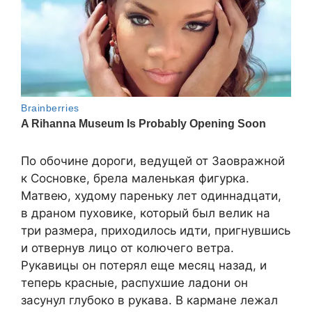
По обочине дороги, ведущей от Заовражной
к Сосновке, брела маленькая фигурка.
Матвею, худому пареньку лет одиннадцати,
в драном пуховике, который был велик на
три размера, приходилось идти, пригнувшись
и отвернув лицо от колючего ветра.
Рукавицы он потерял еще месяц назад, и
теперь красные, распухшие ладони он
засунул глубоко в рукава. В кармане лежал