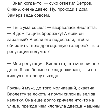
— Знал когда-то, — сухо ответил Ветров. —
Очень, очень давно. Ну, проходи в дом.
Замерз ведь совсем.
— Ты с ума сошел! — взорвалась Виолетта.
— В дом тащить бродяжку! А если он
заразный? А если его подослали, чтобы
обчистить твою драгоценную галерею? Ты о
репутации подумал?
— Моя репутация, Виолетта, это мое личное
дело. Я вас больше не задерживаю, — и он
кивнул в сторону выхода.
Грузный муж, до того молчавший, схватил
Виолетту за локоть и почти силой вывел за
калитку. Она еще долго кричала что-то на
улице, прежде чем хлопнула дверца машины