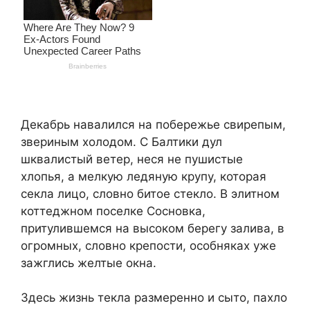
Декабрь навалился на побережье свирепым,
звериным холодом. С Балтики дул
шквалистый ветер, неся не пушистые
хлопья, а мелкую ледяную крупу, которая
секла лицо, словно битое стекло. В элитном
коттеджном поселке Сосновка,
притулившемся на высоком берегу залива, в
огромных, словно крепости, особняках уже
зажглись желтые окна.
Здесь жизнь текла размеренно и сыто, пахло