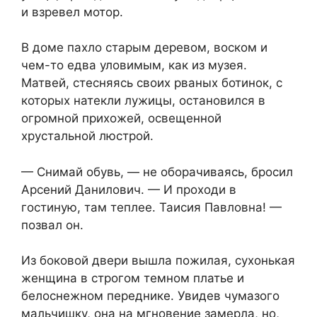
и взревел мотор.
В доме пахло старым деревом, воском и
чем-то едва уловимым, как из музея.
Матвей, стесняясь своих рваных ботинок, с
которых натекли лужицы, остановился в
огромной прихожей, освещенной
хрустальной люстрой.
— Снимай обувь, — не оборачиваясь, бросил
Арсений Данилович. — И проходи в
гостиную, там теплее. Таисия Павловна! —
позвал он.
Из боковой двери вышла пожилая, сухонькая
женщина в строгом темном платье и
белоснежном переднике. Увидев чумазого
мальчишку, она на мгновение замерла, но,