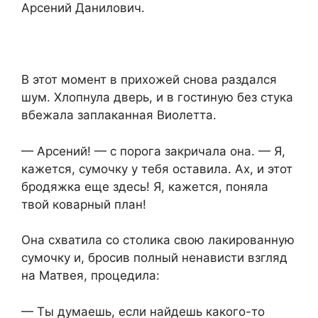
Арсений Данилович.
В этот момент в прихожей снова раздался
шум. Хлопнула дверь, и в гостиную без стука
вбежала заплаканная Виолетта.
— Арсений! — с порога закричала она. — Я,
кажется, сумочку у тебя оставила. Ах, и этот
бродяжка еще здесь! Я, кажется, поняла
твой коварный план!
Она схватила со столика свою лакированную
сумочку и, бросив полный ненависти взгляд
на Матвея, процедила:
— Ты думаешь, если найдешь какого-то