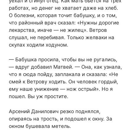
уехал и сгинул отец. Как мать бьется на трех
работах, но денег не хватает даже на хлеб.
О болезни, которая точит бабушку, и о том,
что районный врач сказал: «Нужны дорогие
лекарства, иначе — не жилец». Ветров
слушал, не перебивая. Только желваки на
скулах ходили ходуном.
— Бабушка просила, чтобы вы не ругались,
— вдруг добавил Матвей. — Она, как узнала,
что я сюда пойду, заплакала и сказала: «Не
смей к Ветрову ходить. Он человек гордый,
ему наше унижение — нож острый». Но я
пошел. Вы уж простите.
Арсений Данилович резко поднялся,
опираясь на трость, и подошел к окну. За
окном бушевала метель.