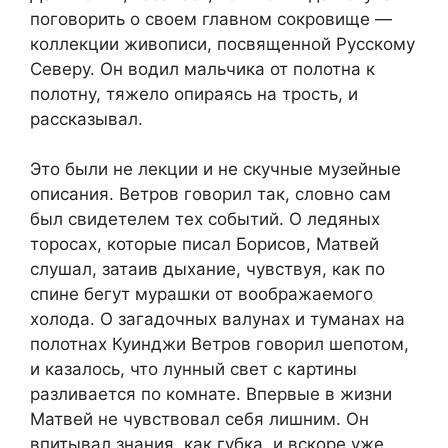
поговорить о своем главном сокровище —
коллекции живописи, посвященной Русскому
Северу. Он водил мальчика от полотна к
полотну, тяжело опираясь на трость, и
рассказывал.
Это были не лекции и не скучные музейные
описания. Ветров говорил так, словно сам
был свидетелем тех событий. О ледяных
торосах, которые писал Борисов, Матвей
слушал, затаив дыхание, чувствуя, как по
спине бегут мурашки от воображаемого
холода. О загадочных валунах и туманах на
полотнах Куинджи Ветров говорил шепотом,
и казалось, что лунный свет с картины
разливается по комнате. Впервые в жизни
Матвей не чувствовал себя лишним. Он
впитывал знания, как губка, и вскоре уже