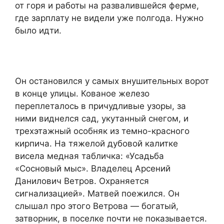
от горя и работы на развалившейся ферме,
где зарплату не видели уже полгода. Нужно
было идти.
Он остановился у самых внушительных ворот
в конце улицы. Кованое железо
переплеталось в причудливые узоры, за
ними виднелся сад, укутанный снегом, и
трехэтажный особняк из темно-красного
кирпича. На тяжелой дубовой калитке
висела медная табличка: «Усадьба
«Сосновый мыс». Владелец Арсений
Данилович Ветров. Охраняется
сигнализацией». Матвей поежился. Он
слышал про этого Ветрова — богатый,
затворник, в поселке почти не показывается.