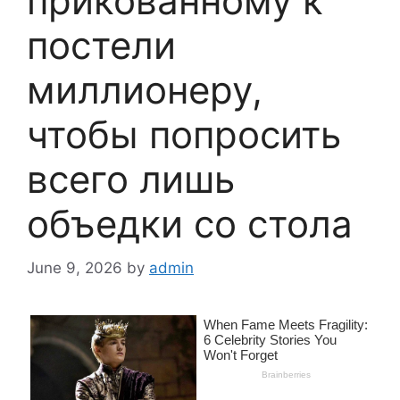
прикованному к
постели
миллионеру,
чтобы попросить
всего лишь
объедки со стола
June 9, 2026
by
admin