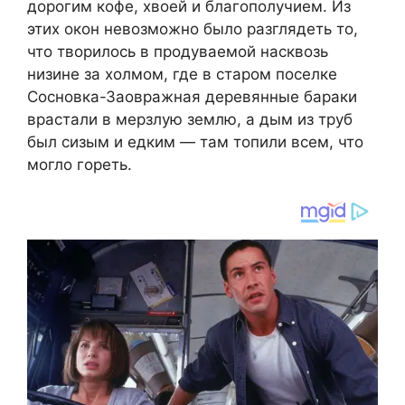
дорогим кофе, хвоей и благополучием. Из
этих окон невозможно было разглядеть то,
что творилось в продуваемой насквозь
низине за холмом, где в старом поселке
Сосновка-Заовражная деревянные бараки
врастали в мерзлую землю, а дым из труб
был сизым и едким — там топили всем, что
могло гореть.