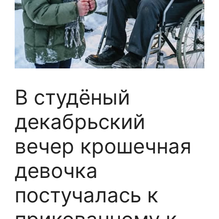
В студёный
декабрьский
вечер крошечная
девочка
постучалась к