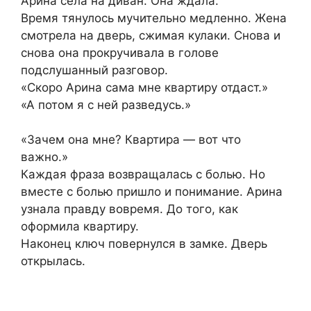
Арина села на диван. Она ждала.
Время тянулось мучительно медленно. Жена
смотрела на дверь, сжимая кулаки. Снова и
снова она прокручивала в голове
подслушанный разговор.
«Скоро Арина сама мне квартиру отдаст.»
«А потом я с ней разведусь.»
«Зачем она мне? Квартира — вот что
важно.»
Каждая фраза возвращалась с болью. Но
вместе с болью пришло и понимание. Арина
узнала правду вовремя. До того, как
оформила квартиру.
Наконец ключ повернулся в замке. Дверь
открылась.