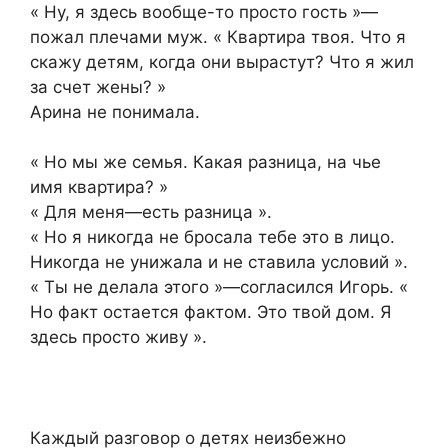
« Ну, я здесь вообще-то просто гость »—
пожал плечами муж. « Квартира твоя. Что я
скажу детям, когда они вырастут? Что я жил
за счет жены? »
Арина не понимала.
« Но мы же семья. Какая разница, на чье
имя квартира? »
« Для меня—есть разница ».
« Но я никогда не бросала тебе это в лицо.
Никогда не унижала и не ставила условий ».
« Ты не делала этого »—согласился Игорь. «
Но факт остается фактом. Это твой дом. Я
здесь просто живу ».
Каждый разговор о детях неизбежно