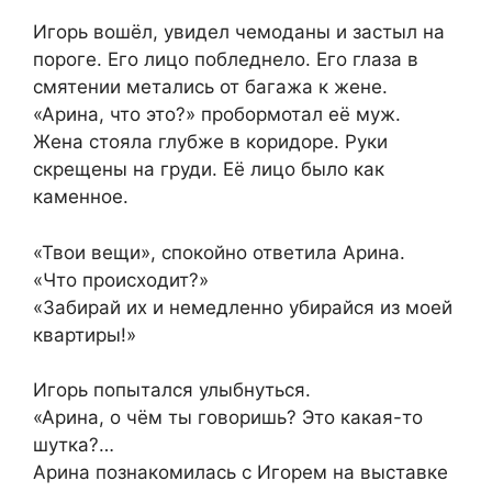
Игорь вошёл, увидел чемоданы и застыл на
пороге. Его лицо побледнело. Его глаза в
смятении метались от багажа к жене.
«Арина, что это?» пробормотал её муж.
Жена стояла глубже в коридоре. Руки
скрещены на груди. Её лицо было как
каменное.
«Твои вещи», спокойно ответила Арина.
«Что происходит?»
«Забирай их и немедленно убирайся из моей
квартиры!»
Игорь попытался улыбнуться.
«Арина, о чём ты говоришь? Это какая-то
шутка?…
Арина познакомилась с Игорем на выставке