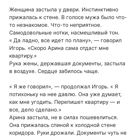
Женщина застыла у двери. Инстинктивно
прижалась к стене. В голосе мужа было что-
то незнакомое. Что-то неприятное.
Самодовольные нотки, насмешливый тон.
« Да ладно, все идет по плану», — говорил
Игорь. «Скоро Арина сама отдаст мне
квартиру.»
Рука жены, державшая документы, застыла
в воздухе. Сердце забилось чаще.
« Я же говорил», — продолжал Игорь. « Я
потихоньку на нее давлю. Она уже думает,
как мне угодить. Перепишет квартиру — и
все, дело сделано.»
Арина застыла, не в силах пошевелиться.
Она прижалась спиной к холодной стене
коридора. Руки дрожали. Документы чуть не