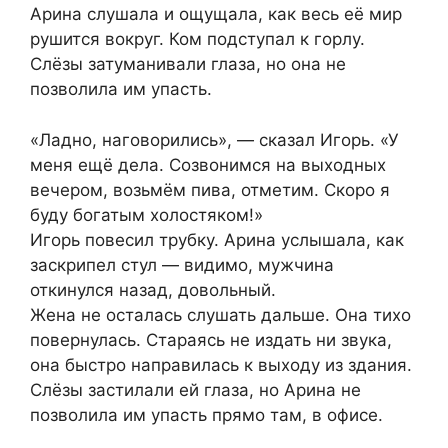
Арина слушала и ощущала, как весь её мир
рушится вокруг. Ком подступал к горлу.
Слёзы затуманивали глаза, но она не
позволила им упасть.
«Ладно, наговорились», — сказал Игорь. «У
меня ещё дела. Созвонимся на выходных
вечером, возьмём пива, отметим. Скоро я
буду богатым холостяком!»
Игорь повесил трубку. Арина услышала, как
заскрипел стул — видимо, мужчина
откинулся назад, довольный.
Жена не осталась слушать дальше. Она тихо
повернулась. Стараясь не издать ни звука,
она быстро направилась к выходу из здания.
Слёзы застилали ей глаза, но Арина не
позволила им упасть прямо там, в офисе.