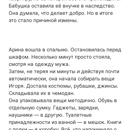
Бабушка оставила её внучке в наследство.
Она думала, что делает добро. Но в итоге
это стало причиной измены.
Арина вошла в спальню. Остановилась перед
шкафом. Несколько минут просто стояла,
смотря на одежду мужа.
Затем, не теряя ни минуты и действуя почти
автоматически, она начала собирать вещи
Игоря. Достала костюмы, рубашки, джинсы.
Складывала их в чемодан.
Она упаковывала вещи методично. Обувь в
отдельную сумку. Гаджеты, зарядки,
наушники — в другую. Туалетные
принадлежности из ванной — в мешок. Книги
с полки — в коробку. Всё, что напоминало о