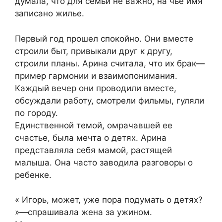
думала, что для семьи не важно, на чье имя
записано жилье.
Первый год прошел спокойно. Они вместе
строили быт, привыкали друг к другу,
строили планы. Арина считала, что их брак—
пример гармонии и взаимопонимания.
Каждый вечер они проводили вместе,
обсуждали работу, смотрели фильмы, гуляли
по городу.
Единственной темой, омрачавшей ее
счастье, была мечта о детях. Арина
представляла себя мамой, растящей
малыша. Она часто заводила разговоры о
ребенке.
« Игорь, может, уже пора подумать о детях?
»—спрашивала жена за ужином.