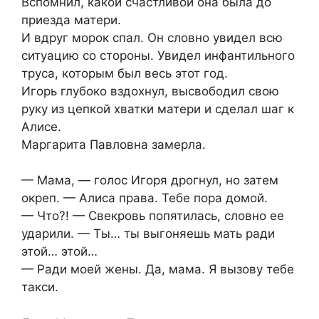
Вспомнил, какой счастливой она была до
приезда матери.
И вдруг морок спал. Он словно увидел всю
ситуацию со стороны. Увидел инфантильного
труса, которым был весь этот год.
Игорь глубоко вздохнул, высвободил свою
руку из цепкой хватки матери и сделал шаг к
Алисе.
Маргарита Павловна замерла.
— Мама, — голос Игоря дрогнул, но затем
окреп. — Алиса права. Тебе пора домой.
— Что?! — Свекровь попятилась, словно ее
ударили. — Ты… ты выгоняешь мать ради
этой… этой…
— Ради моей жены. Да, мама. Я вызову тебе
такси.