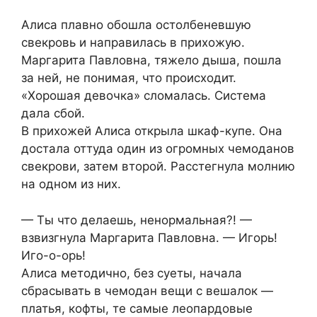
Алиса плавно обошла остолбеневшую
свекровь и направилась в прихожую.
Маргарита Павловна, тяжело дыша, пошла
за ней, не понимая, что происходит.
«Хорошая девочка» сломалась. Система
дала сбой.
В прихожей Алиса открыла шкаф-купе. Она
достала оттуда один из огромных чемоданов
свекрови, затем второй. Расстегнула молнию
на одном из них.
— Ты что делаешь, ненормальная?! —
взвизгнула Маргарита Павловна. — Игорь!
Иго-о-орь!
Алиса методично, без суеты, начала
сбрасывать в чемодан вещи с вешалок —
платья, кофты, те самые леопардовые