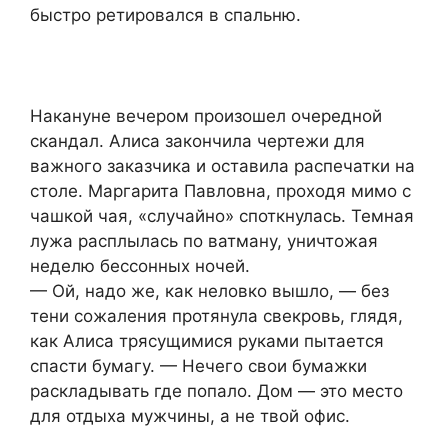
быстро ретировался в спальню.
Накануне вечером произошел очередной
скандал. Алиса закончила чертежи для
важного заказчика и оставила распечатки на
столе. Маргарита Павловна, проходя мимо с
чашкой чая, «случайно» споткнулась. Темная
лужа расплылась по ватману, уничтожая
неделю бессонных ночей.
— Ой, надо же, как неловко вышло, — без
тени сожаления протянула свекровь, глядя,
как Алиса трясущимися руками пытается
спасти бумагу. — Нечего свои бумажки
раскладывать где попало. Дом — это место
для отдыха мужчины, а не твой офис.