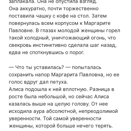
заплакала. Она не опустила взгляд.
Она аккуратно, почти торжественно
поставила чашку с кофе на стол. Затем
повернулась всем корпусом к Маргарите
Павловне. В глазах молодой женщины горел
такой холодный, уничтожающий огонь, что
свекровь инстинктивно сделала шаг назад,
едва не споткнувшись о порог.
— Что ты уставилась? — попыталась
сохранить напор Маргарита Павловна, но ее
голос вдруг дал петуха.
Алиса подошла к ней вплотную. Разница в
росте была небольшой, но сейчас Алиса
казалась выше на целую голову. От нее
исходила аура абсолютной, непреодолимой
уверенности. Той самой уверенности
женщины, которой больше нечего терять.