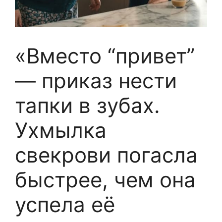
«Вместо “привет”
— приказ нести
тапки в зубах.
Ухмылка
свекрови погасла
быстрее, чем она
успела её