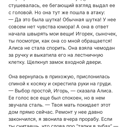
стушевалась, ее бегающий взгляд выдал ее
с головой. Но она тут же пошла в атаку:
— Да это была шутка! Обычная шутка! У нее
совсем нет чувства юмора! А она в ответ
начала швырять мои вещи! Игорек, сыночек,
ты посмотри, как она со мной обращается!
Алиса не стала спорить. Она взяла чемодан
за ручку и выкатила его на лестничную
клетку. Щелкнул замок входной двери.
Она вернулась в прихожую, прислонилась
спиной к косяку и скрестила руки на груди.
— Выбор простой, Игорь, — сказала Алиса.
Ее голос все еще был спокоен, но в нем
звучала сталь. — Твоя мать покидает этот
дом прямо сейчас. Ремонт у нее давно
закончился, я звонила вчера прорабу. Если
ты считаешь, что слова про “тапки в зубах” —