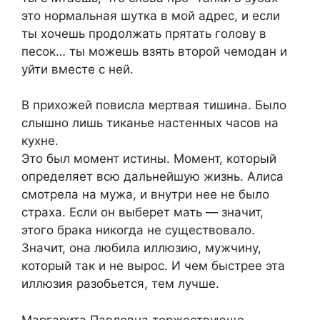
это нормальная шутка в мой адрес, и если
ты хочешь продолжать прятать голову в
песок… ты можешь взять второй чемодан и
уйти вместе с ней.
В прихожей повисла мертвая тишина. Было
слышно лишь тиканье настенных часов на
кухне.
Это был момент истины. Момент, который
определяет всю дальнейшую жизнь. Алиса
смотрела на мужа, и внутри нее не было
страха. Если он выберет мать — значит,
этого брака никогда не существовало.
Значит, она любила иллюзию, мужчину,
который так и не вырос. И чем быстрее эта
иллюзия разобьется, тем лучше.
Маргарита Павловна торжествующе