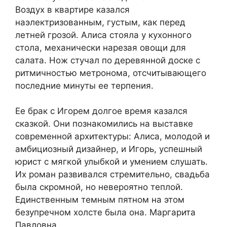
Воздух в квартире казался
наэлектризованным, густым, как перед
летней грозой. Алиса стояла у кухонного
стола, механически нарезая овощи для
салата. Нож стучал по деревянной доске с
ритмичностью метронома, отсчитывающего
последние минуты ее терпения.
Ее брак с Игорем долгое время казался
сказкой. Они познакомились на выставке
современной архитектуры: Алиса, молодой и
амбициозный дизайнер, и Игорь, успешный
юрист с мягкой улыбкой и умением слушать.
Их роман развивался стремительно, свадьба
была скромной, но невероятно теплой.
Единственным темным пятном на этом
безупречном холсте была она. Маргарита
Павловна.