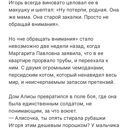
Игорь всегда виновато целовал ее в
макушку и шептал: «Ну потерпи, родная. Она
же мама. Она старой закалки. Просто не
обращай внимания».
Но «не обращать внимания» стало
невозможно две недели назад, когда
Маргарита Павловна заявила, что в ее
квартире прорвало трубы, и переехала к
ним. С двумя огромными чемоданами,
персидским котом, который ненавидел весь
мир, и неисчерпаемым запасом претензий.
Дом Алисы превратился в поле боя, где она
была единственным солдатом, не
понимающим, за что воюет.
— Алисочка, ты опять стирала рубашки
Игоря этим дешевым порошком? У мальчика