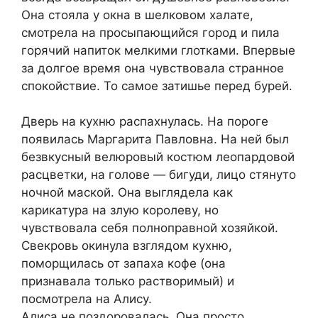
Она стояла у окна в шелковом халате,
смотрела на просыпающийся город и пила
горячий напиток мелкими глотками. Впервые
за долгое время она чувствовала странное
спокойствие. То самое затишье перед бурей.
Дверь на кухню распахнулась. На пороге
появилась Маргарита Павловна. На ней был
безвкусный велюровый костюм леопардовой
расцветки, на голове — бигуди, лицо стянуто
ночной маской. Она выглядела как
карикатура на злую королеву, но
чувствовала себя полноправной хозяйкой.
Свекровь окинула взглядом кухню,
поморщилась от запаха кофе (она
признавала только растворимый) и
посмотрела на Алису.
Алиса не поздоровалась. Она просто