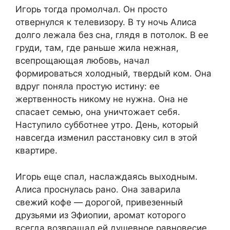
Игорь тогда промолчал. Он просто
отвернулся к телевизору. В ту ночь Алиса
долго лежала без сна, глядя в потолок. В ее
груди, там, где раньше жила нежная,
всепрощающая любовь, начал
формироваться холодный, твердый ком. Она
вдруг поняла простую истину: ее
жертвенность никому не нужна. Она не
спасает семью, она уничтожает себя.
Наступило субботнее утро. День, который
навсегда изменил расстановку сил в этой
квартире.
Игорь еще спал, наслаждаясь выходным.
Алиса проснулась рано. Она заварила
свежий кофе — дорогой, привезенный
друзьями из Эфиопии, аромат которого
всегда возвращал ей душевное равновесие.