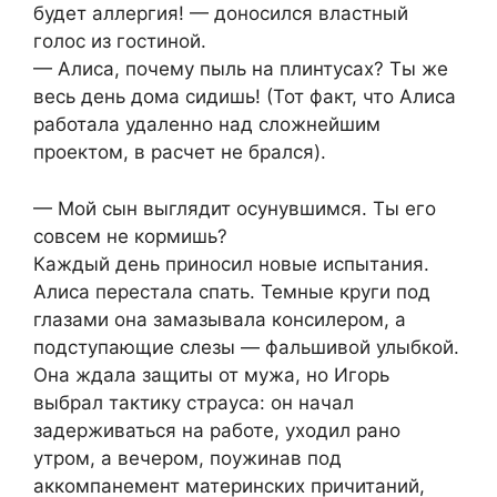
будет аллергия! — доносился властный
голос из гостиной.
— Алиса, почему пыль на плинтусах? Ты же
весь день дома сидишь! (Тот факт, что Алиса
работала удаленно над сложнейшим
проектом, в расчет не брался).
— Мой сын выглядит осунувшимся. Ты его
совсем не кормишь?
Каждый день приносил новые испытания.
Алиса перестала спать. Темные круги под
глазами она замазывала консилером, а
подступающие слезы — фальшивой улыбкой.
Она ждала защиты от мужа, но Игорь
выбрал тактику страуса: он начал
задерживаться на работе, уходил рано
утром, а вечером, поужинав под
аккомпанемент материнских причитаний,