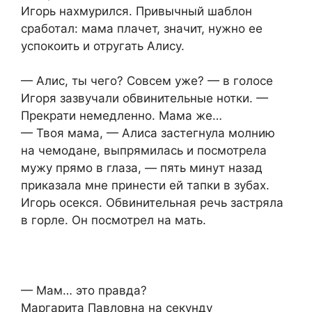
Игорь нахмурился. Привычный шаблон
сработал: мама плачет, значит, нужно ее
успокоить и отругать Алису.
— Алис, ты чего? Совсем уже? — в голосе
Игоря зазвучали обвинительные нотки. —
Прекрати немедленно. Мама же…
— Твоя мама, — Алиса застегнула молнию
на чемодане, выпрямилась и посмотрела
мужу прямо в глаза, — пять минут назад
приказала мне принести ей тапки в зубах.
Игорь осекся. Обвинительная речь застряла
в горле. Он посмотрел на мать.
— Мам… это правда?
Маргарита Павловна на секунду