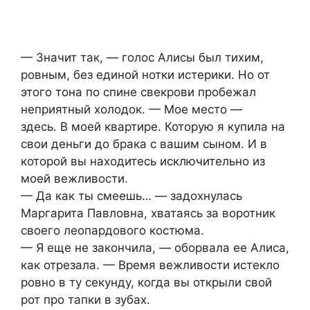
— Значит так, — голос Алисы был тихим,
ровным, без единой нотки истерики. Но от
этого тона по спине свекрови пробежал
неприятный холодок. — Мое место —
здесь. В моей квартире. Которую я купила на
свои деньги до брака с вашим сыном. И в
которой вы находитесь исключительно из
моей вежливости.
— Да как ты смеешь… — задохнулась
Маргарита Павловна, хватаясь за воротник
своего леопардового костюма.
— Я еще не закончила, — оборвала ее Алиса,
как отрезала. — Время вежливости истекло
ровно в ту секунду, когда вы открыли свой
рот про тапки в зубах.