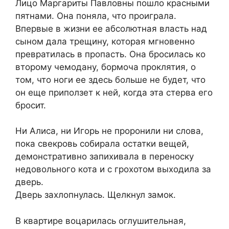
Лицо Маргариты Павловны пошло красными
пятнами. Она поняла, что проиграла.
Впервые в жизни ее абсолютная власть над
сыном дала трещину, которая мгновенно
превратилась в пропасть. Она бросилась ко
второму чемодану, бормоча проклятия, о
том, что ноги ее здесь больше не будет, что
он еще приползет к ней, когда эта стерва его
бросит.
Ни Алиса, ни Игорь не проронили ни слова,
пока свекровь собирала остатки вещей,
демонстративно запихивала в переноску
недовольного кота и с грохотом выходила за
дверь.
Дверь захлопнулась. Щелкнул замок.
В квартире воцарилась оглушительная,