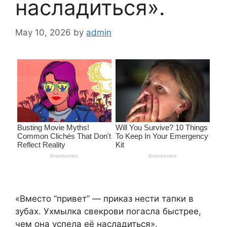
насладиться».
May 10, 2026
by
admin
«Вместо “привет” — приказ нести тапки в
зубах. Ухмылка свекрови погасла быстрее,
чем она успела её насладиться».