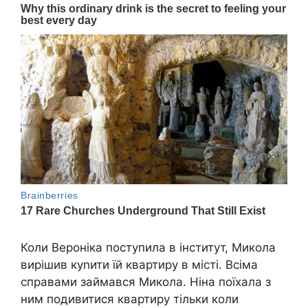
Коли Вероніка поступила в інститут, Микола
вирішив куnити їй квартиру в місті. Всіма
справами займався Микола. Ніна поїхала з
ним подивитися квартиру тільки коли