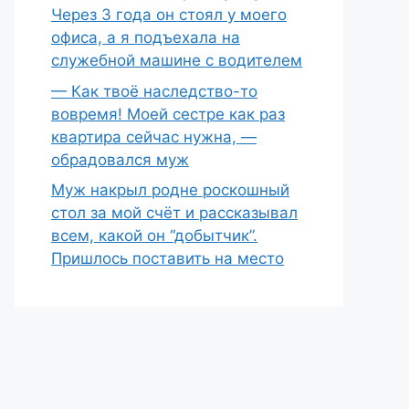
Через 3 года он стоял у моего
офиса, а я подъехала на
служебной машине с водителем
— Как твоё наследство-то
вовремя! Моей сестре как раз
квартира сейчас нужна, —
обрадовался муж
Муж накрыл родне роскошный
стол за мой счёт и рассказывал
всем, какой он “добытчик”.
Пришлось поставить на место