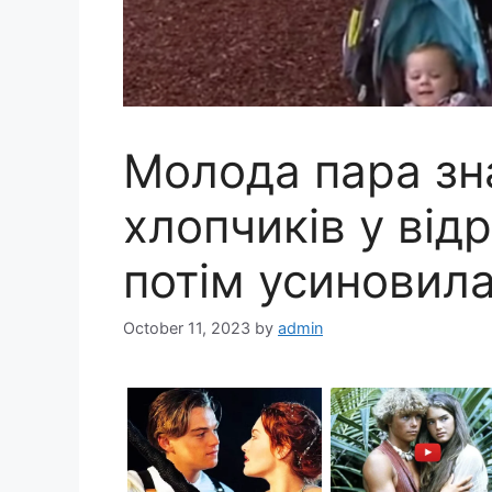
Молода пара зн
хлопчиків у відр
потім усиновила 
October 11, 2023
by
admin