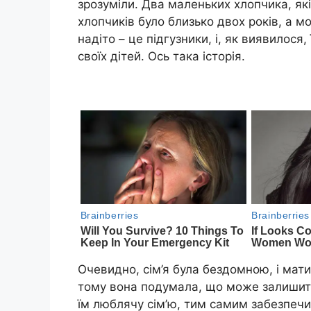
зрозуміли. Два маленьких хлопчика, які
хлопчиків було близько двох років, а м
надіто – це підгузники, і, як виявилося
своїх дітей. Ось така історія.
Очевидно, сім’я була бездомною, і мати
тому вона подумала, що може залишити їх
їм люблячу сім’ю, тим самим забезпечи