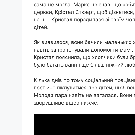
сама не могла. Марко не знав, що роби
церкви, Крістал Стюарт, щоб дізнатися, 
на ніч. Кристал порадилася зі своїм чо
дітей.
Як виявилося, вони бачили маленьких х
навіть запропонували допомогти мамі, б
Кристал пояснила, що хлопчики були бр
було багато ванн і ще більш ніжний лю
Кілька днів по тому соціальний працівн
постійно піклуватися про дітей, щоб в
Молода пара навіть не вагалася. Вони в
зворушливе відео нижче.