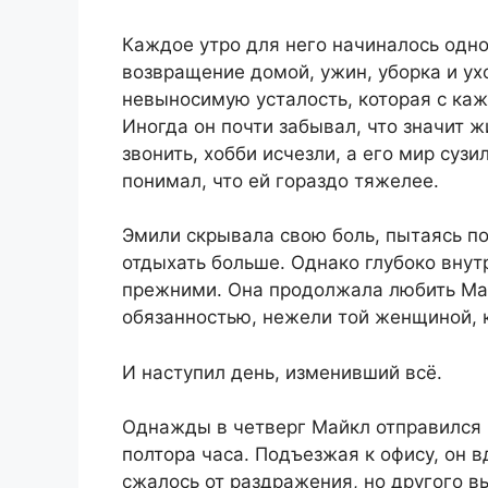
Каждое утро для него начиналось одно
возвращение домой, ужин, уборка и ух
невыносимую усталость, которая с ка
Иногда он почти забывал, что значит ж
звонить, хобби исчезли, а его мир суз
понимал, что ей гораздо тяжелее.
Эмили скрывала свою боль, пытаясь п
отдыхать больше. Однако глубоко вну
прежними. Она продолжала любить Май
обязанностью, нежели той женщиной, 
И наступил день, изменивший всё.
Однажды в четверг Майкл отправился н
полтора часа. Подъезжая к офису, он в
сжалось от раздражения, но другого в