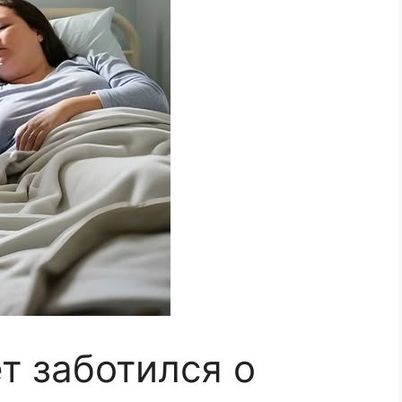
т заботился о