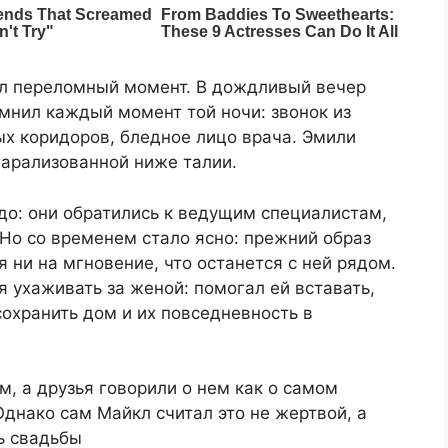
ел переломный момент. В дождливый вечер
омнил каждый момент той ночи: звонок из
ых коридоров, бледное лицо врача. Эмили
парализованной ниже талии.
до: они обратились к ведущим специалистам,
 Но со временем стало ясно: прежний образ
 ни на мгновение, что останется с ней рядом.
я ухаживать за женой: помогал ей вставать,
сохранить дом и их повседневность в
, а друзья говорили о нем как о самом
Однако сам Майкл считал это не жертвой, а
ь свадьбы