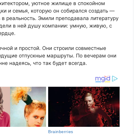
рхитектором, уютное жилище в спокойном
ки и семья, которую он собирался создать —
ь в реальность. Эмили преподавала литературу
идели в ней душу компании: умную, живую, с
ердце.
ичной и простой. Они строили совместные
будущие отпускные маршруты. По вечерам они
нне надеясь, что так будет всегда.