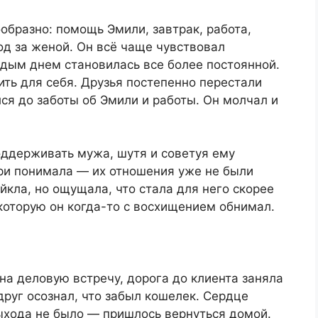
образно: помощь Эмили, завтрак, работа,
од за женой. Он всё чаще чувствовал
ждым днем становилась все более постоянной.
ить для себя. Друзья постепенно перестали
ился до заботы об Эмили и работы. Он молчал и
оддерживать мужа, шутя и советуя ему
три понимала — их отношения уже не были
кла, но ощущала, что стала для него скорее
которую он когда-то с восхищением обнимал.
а деловую встречу, дорога до клиента заняла
друг осознал, что забыл кошелек. Сердце
ыхода не было — пришлось вернуться домой.