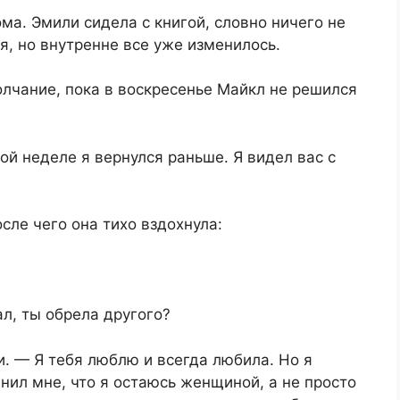
ма. Эмили сидела с книгой, словно ничего не
я, но внутренне все уже изменилось.
лчание, пока в воскресенье Майкл не решился
й неделе я вернулся раньше. Я видел вас с
сле чего она тихо вздохнула:
ал, ты обрела другого?
и. — Я тебя люблю и всегда любила. Но я
ил мне, что я остаюсь женщиной, а не просто