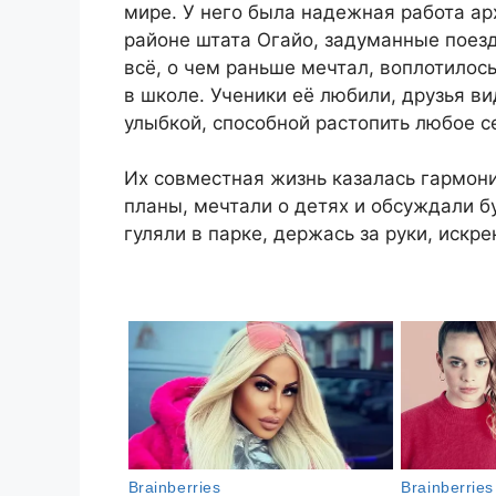
мире. У него была надежная работа а
районе штата Огайо, задуманные поезд
всё, о чем раньше мечтал, воплотилос
в школе. Ученики её любили, друзья в
улыбкой, способной растопить любое с
Их совместная жизнь казалась гармон
планы, мечтали о детях и обсуждали 
гуляли в парке, держась за руки, искре