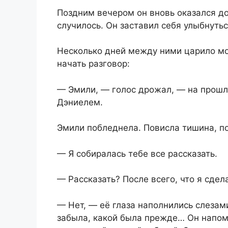
Поздним вечером он вновь оказался до
случилось. Он заставил себя улыбнутьс
Несколько дней между ними царило мо
начать разговор:
— Эмили, — голос дрожал, — на прошло
Дэниелем.
Эмили побледнела. Повисла тишина, по
— Я собиралась тебе все рассказать.
— Рассказать? После всего, что я сдел
— Нет, — её глаза наполнились слезам
забыла, какой была прежде… Он напомн