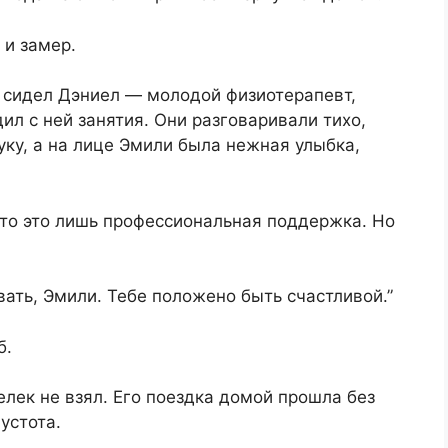
 и замер.
м сидел Дэниел — молодой физиотерапевт,
ил с ней занятия. Они разговаривали тихо,
уку, а на лице Эмили была нежная улыбка,
что это лишь профессиональная поддержка. Но
ать, Эмили. Тебе положено быть счастливой.”
б.
елек не взял. Его поездка домой прошла без
устота.