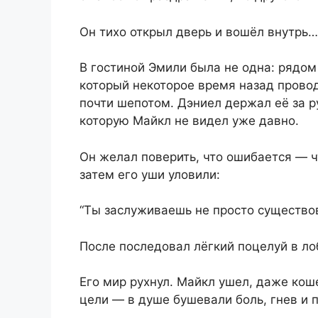
Он тихо открыл дверь и вошёл внутрь…
В гостиной Эмили была не одна: рядо
который некоторое время назад провод
почти шепотом. Дэниел держал её за р
которую Майкл не видел уже давно.
Он желал поверить, что ошибается — 
затем его уши уловили:
“Ты заслуживаешь не просто существов
После последовал лёгкий поцелуй в ло
Его мир рухнул. Майкл ушел, даже кош
цели — в душе бушевали боль, гнев и п