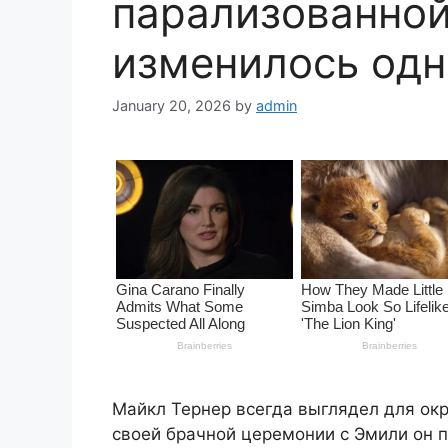
парализованной
изменилось од
January 20, 2026
by
admin
Майкл Тернер всегда выглядел для ок
своей брачной церемонии с Эмили он п