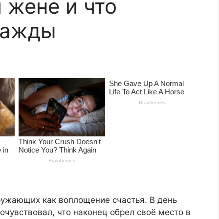
 жене и что
нажды
ружающих как воплощение счастья. В день
очувствовал, что наконец обрел своё место в