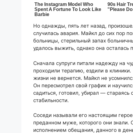
Но однажды, пять лет назад, произош
случилась авария. Майкл до сих пор п
больницы, стерильный запах больничн
удалось выжить, однако она осталась 
Сначала супруги питали надежду на чу
проходили терапию, ездили в клиники.
жизни не вернется. Майкл не усомнился
Он пересмотрел свой график и научилс
садиться, готовил, убирал — стараясь 
стабильности.
Соседи называли его настоящим героем
преданном муже, которого они знали. 
исполнением обещания, данного в ден