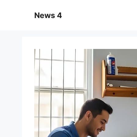
Skip
to
News 4
content