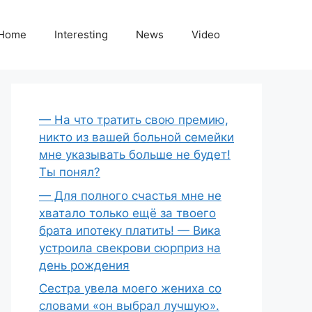
Home
Interesting
News
Video
— На что тратить свою премию,
никто из вашей больной семейки
мне указывать больше не будет!
Ты понял?
— Для полного счастья мне не
хватало только ещё за твоего
брата ипотеку платить! — Вика
устроила свекрови сюрприз на
день рождения
Сестра увела моего жениха со
словами «он выбрал лучшую».