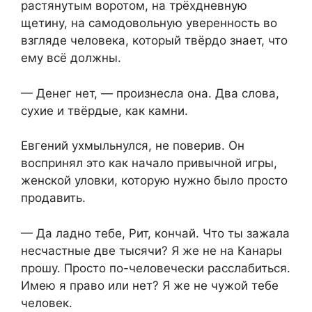
растянутым воротом, на трёхдневную
щетину, на самодовольную уверенность во
взгляде человека, который твёрдо знает, что
ему всё должны.
— Денег нет, — произнесла она. Два слова,
сухие и твёрдые, как камни.
Евгений ухмыльнулся, не поверив. Он
воспринял это как начало привычной игры,
женской уловки, которую нужно было просто
продавить.
— Да ладно тебе, Рит, кончай. Что ты зажала
несчастные две тысячи? Я же не на Канары
прошу. Просто по-человечески расслабиться.
Имею я право или нет? Я же не чужой тебе
человек.