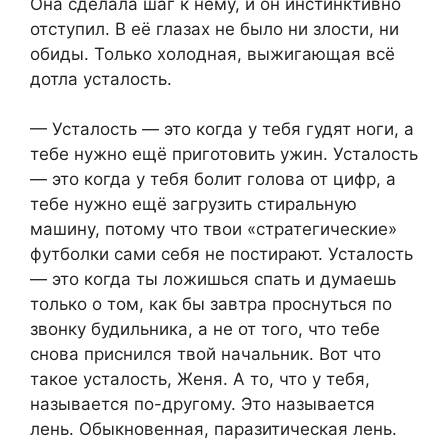
Она сделала шаг к нему, и он инстинктивно
отступил. В её глазах не было ни злости, ни
обиды. Только холодная, выжигающая всё
дотла усталость.
— Усталость — это когда у тебя гудят ноги, а
тебе нужно ещё приготовить ужин. Усталость
— это когда у тебя болит голова от цифр, а
тебе нужно ещё загрузить стиральную
машину, потому что твои «стратегические»
футболки сами себя не постирают. Усталость
— это когда ты ложишься спать и думаешь
только о том, как бы завтра проснуться по
звонку будильника, а не от того, что тебе
снова приснился твой начальник. Вот что
такое усталость, Женя. А то, что у тебя,
называется по-другому. Это называется
лень. Обыкновенная, паразитическая лень.