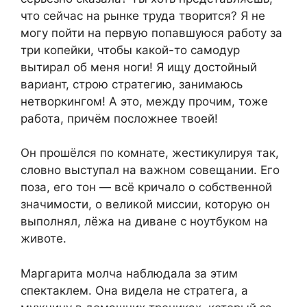
что сейчас на рынке труда творится? Я не
могу пойти на первую попавшуюся работу за
три копейки, чтобы какой-то самодур
вытирал об меня ноги! Я ищу достойный
вариант, строю стратегию, занимаюсь
нетворкингом! А это, между прочим, тоже
работа, причём посложнее твоей!
Он прошёлся по комнате, жестикулируя так,
словно выступал на важном совещании. Его
поза, его тон — всё кричало о собственной
значимости, о великой миссии, которую он
выполнял, лёжа на диване с ноутбуком на
животе.
Маргарита молча наблюдала за этим
спектаклем. Она видела не стратега, а