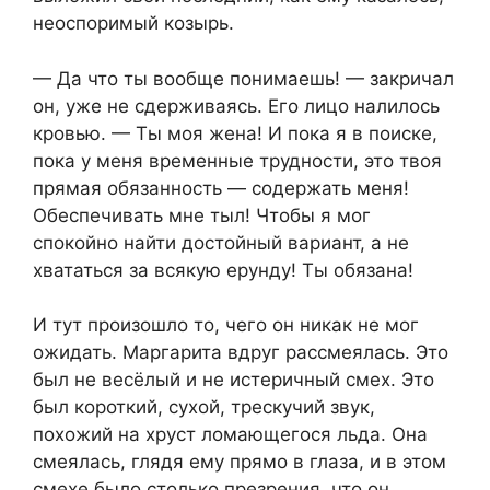
неоспоримый козырь.
— Да что ты вообще понимаешь! — закричал
он, уже не сдерживаясь. Его лицо налилось
кровью. — Ты моя жена! И пока я в поиске,
пока у меня временные трудности, это твоя
прямая обязанность — содержать меня!
Обеспечивать мне тыл! Чтобы я мог
спокойно найти достойный вариант, а не
хвататься за всякую ерунду! Ты обязана!
И тут произошло то, чего он никак не мог
ожидать. Маргарита вдруг рассмеялась. Это
был не весёлый и не истеричный смех. Это
был короткий, сухой, трескучий звук,
похожий на хруст ломающегося льда. Она
смеялась, глядя ему прямо в глаза, и в этом
смехе было столько презрения, что он