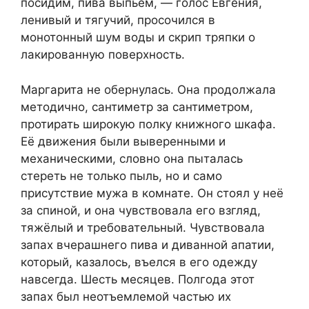
посидим, пива выпьем, — голос Евгения,
ленивый и тягучий, просочился в
монотонный шум воды и скрип тряпки о
лакированную поверхность.
Маргарита не обернулась. Она продолжала
методично, сантиметр за сантиметром,
протирать широкую полку книжного шкафа.
Её движения были выверенными и
механическими, словно она пыталась
стереть не только пыль, но и само
присутствие мужа в комнате. Он стоял у неё
за спиной, и она чувствовала его взгляд,
тяжёлый и требовательный. Чувствовала
запах вчерашнего пива и диванной апатии,
который, казалось, въелся в его одежду
навсегда. Шесть месяцев. Полгода этот
запах был неотъемлемой частью их