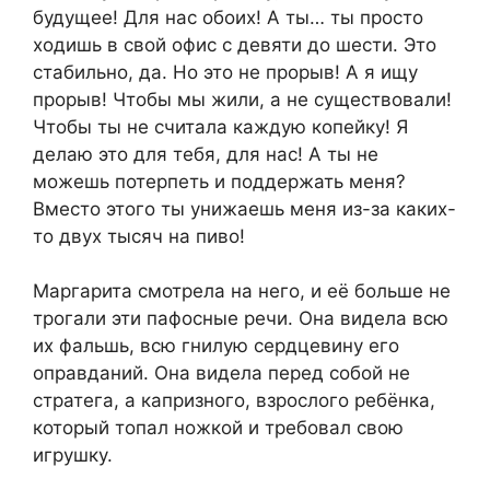
будущее! Для нас обоих! А ты… ты просто
ходишь в свой офис с девяти до шести. Это
стабильно, да. Но это не прорыв! А я ищу
прорыв! Чтобы мы жили, а не существовали!
Чтобы ты не считала каждую копейку! Я
делаю это для тебя, для нас! А ты не
можешь потерпеть и поддержать меня?
Вместо этого ты унижаешь меня из-за каких-
то двух тысяч на пиво!
Маргарита смотрела на него, и её больше не
трогали эти пафосные речи. Она видела всю
их фальшь, всю гнилую сердцевину его
оправданий. Она видела перед собой не
стратега, а капризного, взрослого ребёнка,
который топал ножкой и требовал свою
игрушку.