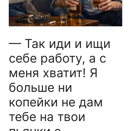
— Так иди и ищи
себе работу, а с
меня хватит! Я
больше ни
копейки не дам
тебе на твои