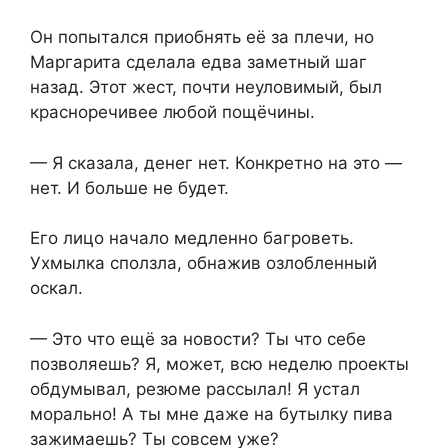
Он попытался приобнять её за плечи, но
Маргарита сделала едва заметный шаг
назад. Этот жест, почти неуловимый, был
красноречивее любой пощёчины.
— Я сказала, денег нет. Конкретно на это —
нет. И больше не будет.
Его лицо начало медленно багроветь.
Ухмылка сползла, обнажив озлобленный
оскал.
— Это что ещё за новости? Ты что себе
позволяешь? Я, может, всю неделю проекты
обдумывал, резюме рассылал! Я устал
морально! А ты мне даже на бутылку пива
зажимаешь? Ты совсем уже?