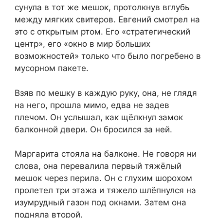
сунула в тот же мешок, протолкнув вглубь
между мягких свитеров. Евгений смотрел на
это с открытым ртом. Его «стратегический
центр», его «окно в мир больших
возможностей» только что было погребено в
мусорном пакете.
Взяв по мешку в каждую руку, она, не глядя
на него, прошла мимо, едва не задев
плечом. Он услышал, как щёлкнул замок
балконной двери. Он бросился за ней.
Маргарита стояла на балконе. Не говоря ни
слова, она перевалила первый тяжёлый
мешок через перила. Он с глухим шорохом
пролетел три этажа и тяжело шлёпнулся на
изумрудный газон под окнами. Затем она
подняла второй.