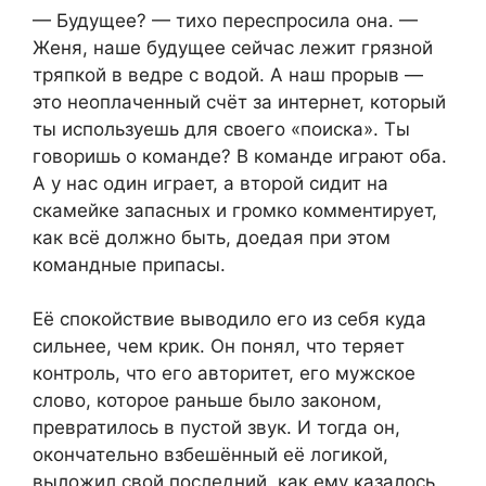
— Будущее? — тихо переспросила она. —
Женя, наше будущее сейчас лежит грязной
тряпкой в ведре с водой. А наш прорыв —
это неоплаченный счёт за интернет, который
ты используешь для своего «поиска». Ты
говоришь о команде? В команде играют оба.
А у нас один играет, а второй сидит на
скамейке запасных и громко комментирует,
как всё должно быть, доедая при этом
командные припасы.
Её спокойствие выводило его из себя куда
сильнее, чем крик. Он понял, что теряет
контроль, что его авторитет, его мужское
слово, которое раньше было законом,
превратилось в пустой звук. И тогда он,
окончательно взбешённый её логикой,
выложил свой последний, как ему казалось,