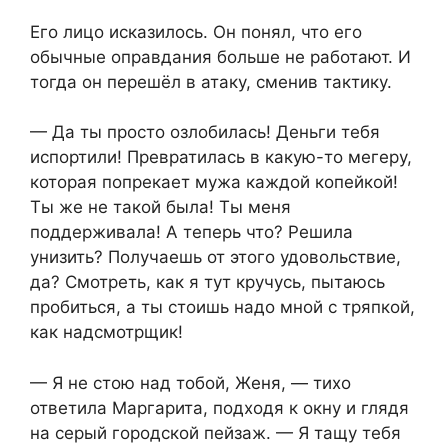
Его лицо исказилось. Он понял, что его
обычные оправдания больше не работают. И
тогда он перешёл в атаку, сменив тактику.
— Да ты просто озлобилась! Деньги тебя
испортили! Превратилась в какую-то мегеру,
которая попрекает мужа каждой копейкой!
Ты же не такой была! Ты меня
поддерживала! А теперь что? Решила
унизить? Получаешь от этого удовольствие,
да? Смотреть, как я тут кручусь, пытаюсь
пробиться, а ты стоишь надо мной с тряпкой,
как надсмотрщик!
— Я не стою над тобой, Женя, — тихо
ответила Маргарита, подходя к окну и глядя
на серый городской пейзаж. — Я тащу тебя