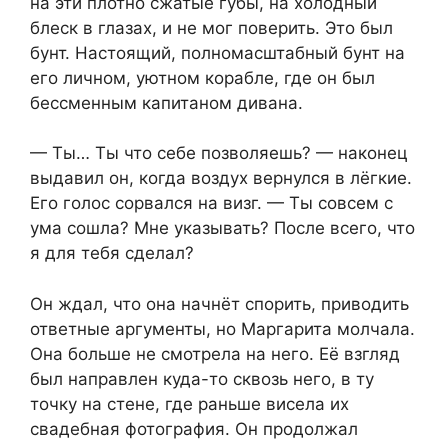
на эти плотно сжатые губы, на холодный
блеск в глазах, и не мог поверить. Это был
бунт. Настоящий, полномасштабный бунт на
его личном, уютном корабле, где он был
бессменным капитаном дивана.
— Ты… Ты что себе позволяешь? — наконец
выдавил он, когда воздух вернулся в лёгкие.
Его голос сорвался на визг. — Ты совсем с
ума сошла? Мне указывать? После всего, что
я для тебя сделал?
Он ждал, что она начнёт спорить, приводить
ответные аргументы, но Маргарита молчала.
Она больше не смотрела на него. Её взгляд
был направлен куда-то сквозь него, в ту
точку на стене, где раньше висела их
свадебная фотография. Он продолжал