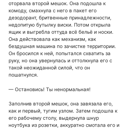
оторвала второй мешок. Она подошла к
комоду, смахнула с него в пакет его
дезодорант, бритвенные принадлежности,
недопитую бутылку виски. Потом открыла
ящик и выгребла оттуда всё бельё и носки.
Она действовала как механизм, как
бездушная машина по зачистке территории.
Он бросился к ней, попытался схватить за
руку, но она увернулась и оттолкнула его с
такой неожиданной силой, что он
пошатнулся.
— Остановись! Ты ненормальная!
Заполнив второй мешок, она завязала его,
как и первый, тугим узлом. Затем подошла к
его рабочему столу, выдернула шнур
ноутбука из розетки, аккуратно смотала его и