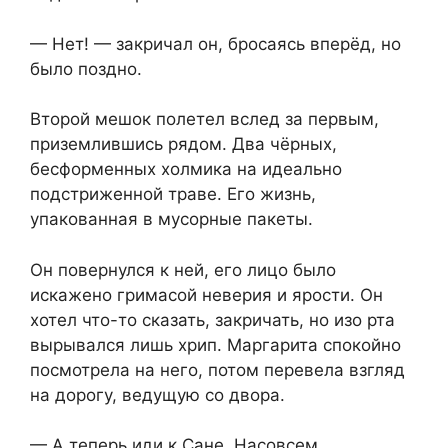
— Нет! — закричал он, бросаясь вперёд, но
было поздно.
Второй мешок полетел вслед за первым,
приземлившись рядом. Два чёрных,
бесформенных холмика на идеально
подстриженной траве. Его жизнь,
упакованная в мусорные пакеты.
Он повернулся к ней, его лицо было
искажено гримасой неверия и ярости. Он
хотел что-то сказать, закричать, но изо рта
вырывался лишь хрип. Маргарита спокойно
посмотрела на него, потом перевела взгляд
на дорогу, ведущую со двора.
— А теперь иди к Сане. Насовсем…