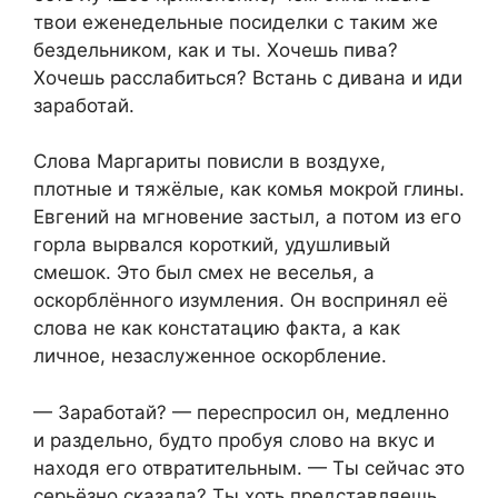
твои еженедельные посиделки с таким же
бездельником, как и ты. Хочешь пива?
Хочешь расслабиться? Встань с дивана и иди
заработай.
Слова Маргариты повисли в воздухе,
плотные и тяжёлые, как комья мокрой глины.
Евгений на мгновение застыл, а потом из его
горла вырвался короткий, удушливый
смешок. Это был смех не веселья, а
оскорблённого изумления. Он воспринял её
слова не как констатацию факта, а как
личное, незаслуженное оскорбление.
— Заработай? — переспросил он, медленно
и раздельно, будто пробуя слово на вкус и
находя его отвратительным. — Ты сейчас это
серьёзно сказала? Ты хоть представляешь,