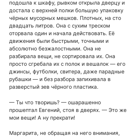
подошла к шкафу, рывком открыла дверцу и
достала с верхней полки большую упаковку
чёрных мусорных мешков. Плотных, на сто
двадцать литров. Она с сухим треском
оторвала один и начала действовать. Её
движения были быстрыми, точными и
абсолютно безжалостными. Она не
разбирала вещи, не сортировала их. Она
просто сгребала их с полок и вешалок — его
джинсы, футболки, свитера, даже парадные
рубашки — и без разбора запихивала в
разверстый зев чёрного пластика.
— Ты что творишь? — ошарашенно
прошептал Евгений, стоя в дверях. — Это же
мои вещи! А ну прекрати!
Маргарита, не обращая на него внимания,