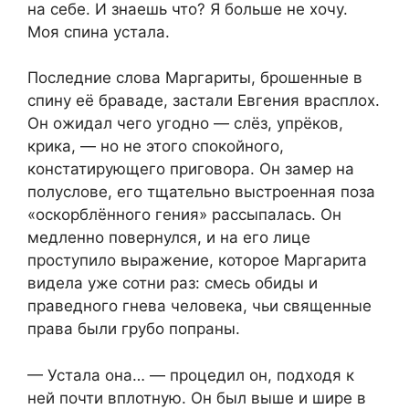
на себе. И знаешь что? Я больше не хочу.
Моя спина устала.
Последние слова Маргариты, брошенные в
спину её браваде, застали Евгения врасплох.
Он ожидал чего угодно — слёз, упрёков,
крика, — но не этого спокойного,
констатирующего приговора. Он замер на
полуслове, его тщательно выстроенная поза
«оскорблённого гения» рассыпалась. Он
медленно повернулся, и на его лице
проступило выражение, которое Маргарита
видела уже сотни раз: смесь обиды и
праведного гнева человека, чьи священные
права были грубо попраны.
— Устала она… — процедил он, подходя к
ней почти вплотную. Он был выше и шире в