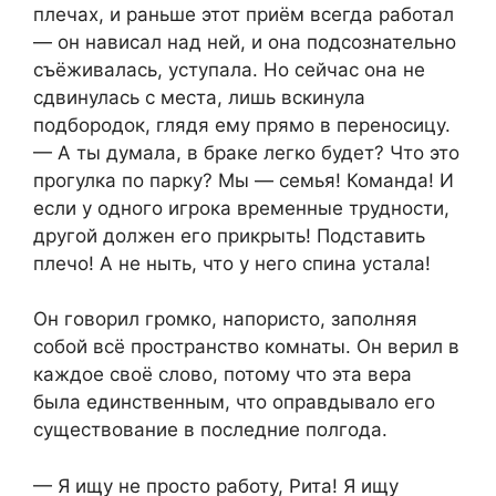
плечах, и раньше этот приём всегда работал
— он нависал над ней, и она подсознательно
съёживалась, уступала. Но сейчас она не
сдвинулась с места, лишь вскинула
подбородок, глядя ему прямо в переносицу.
— А ты думала, в браке легко будет? Что это
прогулка по парку? Мы — семья! Команда! И
если у одного игрока временные трудности,
другой должен его прикрыть! Подставить
плечо! А не ныть, что у него спина устала!
Он говорил громко, напористо, заполняя
собой всё пространство комнаты. Он верил в
каждое своё слово, потому что эта вера
была единственным, что оправдывало его
существование в последние полгода.
— Я ищу не просто работу, Рита! Я ищу