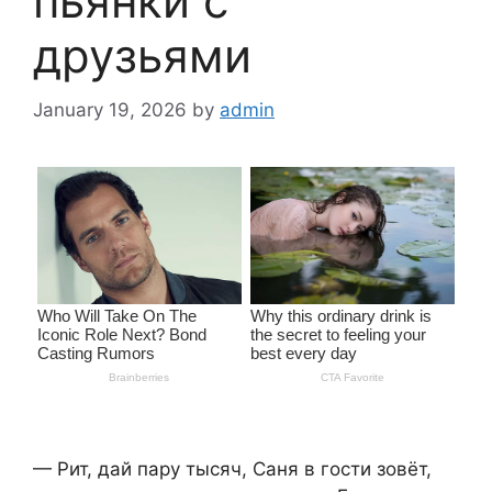
пьянки с
друзьями
January 19, 2026
by
admin
— Рит, дай пару тысяч, Саня в гости зовёт,