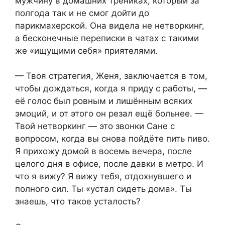
мужчину в домашних трениках, который за
полгода так и не смог дойти до
парикмахерской. Она видела не нетворкинг,
а бесконечные переписки в чатах с такими
же «ищущими себя» приятелями.
— Твоя стратегия, Женя, заключается в том,
чтобы дождаться, когда я приду с работы, —
её голос был ровным и лишённым всяких
эмоций, и от этого он резал ещё больнее. —
Твой нетворкинг — это звонки Сане с
вопросом, когда вы снова пойдёте пить пиво.
Я прихожу домой в восемь вечера, после
целого дня в офисе, после давки в метро. И
что я вижу? Я вижу тебя, отдохнувшего и
полного сил. Ты «устал сидеть дома». Ты
знаешь, что такое усталость?