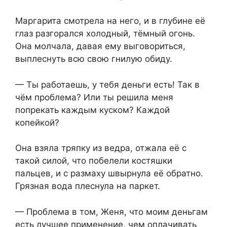
Маргарита смотрела на него, и в глубине её
глаз разгорался холодный, тёмный огонь.
Она молчала, давая ему выговориться,
выплеснуть всю свою гнилую обиду.
— Ты работаешь, у тебя деньги есть! Так в
чём проблема? Или ты решила меня
попрекать каждым куском? Каждой
копейкой?
Она взяла тряпку из ведра, отжала её с
такой силой, что побелели костяшки
пальцев, и с размаху швырнула её обратно.
Грязная вода плеснула на паркет.
— Проблема в том, Женя, что моим деньгам
есть лучшее применение, чем оплачивать