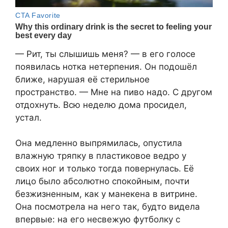
— Рит, ты слышишь меня? — в его голосе
появилась нотка нетерпения. Он подошёл
ближе, нарушая её стерильное
пространство. — Мне на пиво надо. С другом
отдохнуть. Всю неделю дома просидел,
устал.
Она медленно выпрямилась, опустила
влажную тряпку в пластиковое ведро у
своих ног и только тогда повернулась. Её
лицо было абсолютно спокойным, почти
безжизненным, как у манекена в витрине.
Она посмотрела на него так, будто видела
впервые: на его несвежую футболку с