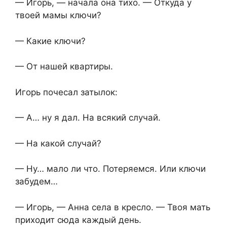
— Игорь, — начала она тихо. — Откуда у
твоей мамы ключи?
— Какие ключи?
— От нашей квартиры.
Игорь почесал затылок:
— А… ну я дал. На всякий случай.
— На какой случай?
— Ну… мало ли что. Потеряемся. Или ключи
забудем…
— Игорь, — Анна села в кресло. — Твоя мать
приходит сюда каждый день.