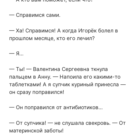
— Справимся сами.
— Ха! Справимся! А когда Игорёк болел в
прошлом месяце, кто его лечил?
— Я…
— Ты! — Валентина Сергеевна ткнула
пальцем в Анну. — Напоила его какими-то
таблетками! А я супчик куриный принесла —
он сразу поправился!
— Он поправился от антибиотиков…
— От супчика! — не слушала свекровь. — От
материнской заботы!