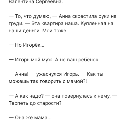
Валентина Сергеевна.
— То, что думаю, — Анна скрестила руки на
груди. — Эта квартира наша. Купленная на
наши деньги. Мои тоже.
— Но Игорёк…
— Игорь мой муж. А не ваш ребёнок.
— Анна! — ужаснулся Игорь. — Как ты
можешь так говорить с мамой?!
— А как надо? — она повернулась к нему. —
Терпеть до старости?
— Она же мама…