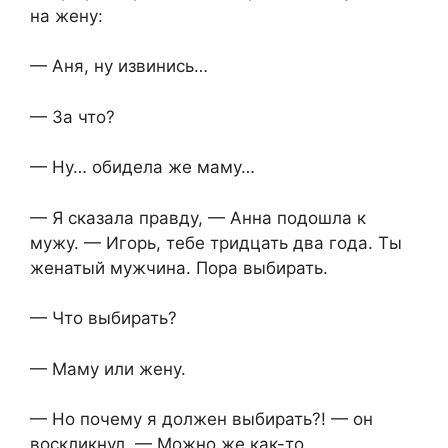
на жену:
— Аня, ну извинись…
— За что?
— Ну… обидела же маму…
— Я сказала правду, — Анна подошла к
мужу. — Игорь, тебе тридцать два года. Ты
женатый мужчина. Пора выбирать.
— Что выбирать?
— Маму или жену.
— Но почему я должен выбирать?! — он
воскликнул. — Можно же как-то