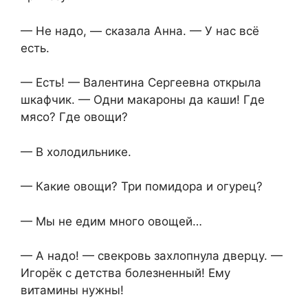
— Не надо, — сказала Анна. — У нас всё
есть.
— Есть! — Валентина Сергеевна открыла
шкафчик. — Одни макароны да каши! Где
мясо? Где овощи?
— В холодильнике.
— Какие овощи? Три помидора и огурец?
— Мы не едим много овощей…
— А надо! — свекровь захлопнула дверцу. —
Игорёк с детства болезненный! Ему
витамины нужны!