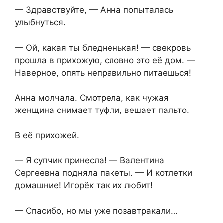
— Здравствуйте, — Анна попыталась
улыбнуться.
— Ой, какая ты бледненькая! — свекровь
прошла в прихожую, словно это её дом. —
Наверное, опять неправильно питаешься!
Анна молчала. Смотрела, как чужая
женщина снимает туфли, вешает пальто.
В её прихожей.
— Я супчик принесла! — Валентина
Сергеевна подняла пакеты. — И котлетки
домашние! Игорёк так их любит!
— Спасибо, но мы уже позавтракали…