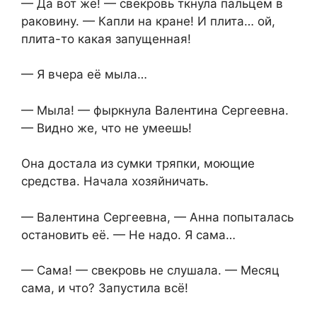
— Да вот же! — свекровь ткнула пальцем в
раковину. — Капли на кране! И плита… ой,
плита-то какая запущенная!
— Я вчера её мыла…
— Мыла! — фыркнула Валентина Сергеевна.
— Видно же, что не умеешь!
Она достала из сумки тряпки, моющие
средства. Начала хозяйничать.
— Валентина Сергеевна, — Анна попыталась
остановить её. — Не надо. Я сама…
— Сама! — свекровь не слушала. — Месяц
сама, и что? Запустила всё!