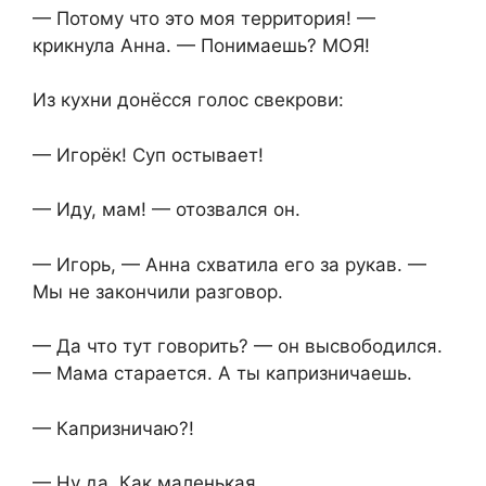
— Потому что это моя территория! —
крикнула Анна. — Понимаешь? МОЯ!
Из кухни донёсся голос свекрови:
— Игорёк! Суп остывает!
— Иду, мам! — отозвался он.
— Игорь, — Анна схватила его за рукав. —
Мы не закончили разговор.
— Да что тут говорить? — он высвободился.
— Мама старается. А ты капризничаешь.
— Капризничаю?!
— Ну да. Как маленькая.