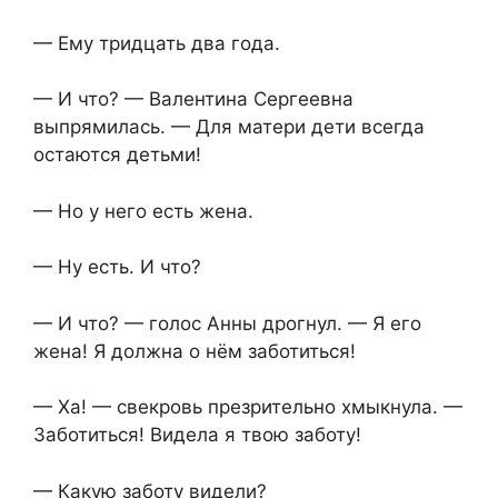
— Ему тридцать два года.
— И что? — Валентина Сергеевна
выпрямилась. — Для матери дети всегда
остаются детьми!
— Но у него есть жена.
— Ну есть. И что?
— И что? — голос Анны дрогнул. — Я его
жена! Я должна о нём заботиться!
— Ха! — свекровь презрительно хмыкнула. —
Заботиться! Видела я твою заботу!
— Какую заботу видели?