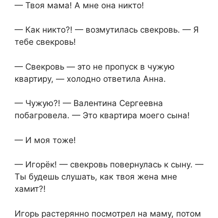
— Твоя мама! А мне она никто!
— Как никто?! — возмутилась свекровь. — Я
тебе свекровь!
— Свекровь — это не пропуск в чужую
квартиру, — холодно ответила Анна.
— Чужую?! — Валентина Сергеевна
побагровела. — Это квартира моего сына!
— И моя тоже!
— Игорёк! — свекровь повернулась к сыну. —
Ты будешь слушать, как твоя жена мне
хамит?!
Игорь растерянно посмотрел на маму, потом