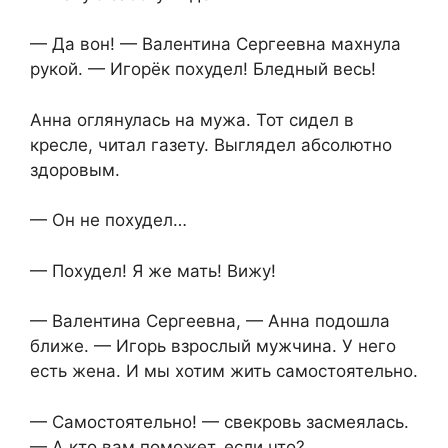
— Да вон! — Валентина Сергеевна махнула
рукой. — Игорёк похудел! Бледный весь!
Анна оглянулась на мужа. Тот сидел в
кресле, читал газету. Выглядел абсолютно
здоровым.
— Он не похудел…
— Похудел! Я же мать! Вижу!
— Валентина Сергеевна, — Анна подошла
ближе. — Игорь взрослый мужчина. У него
есть жена. И мы хотим жить самостоятельно.
— Самостоятельно! — свекровь засмеялась.
— А кто вам поможет, если что?