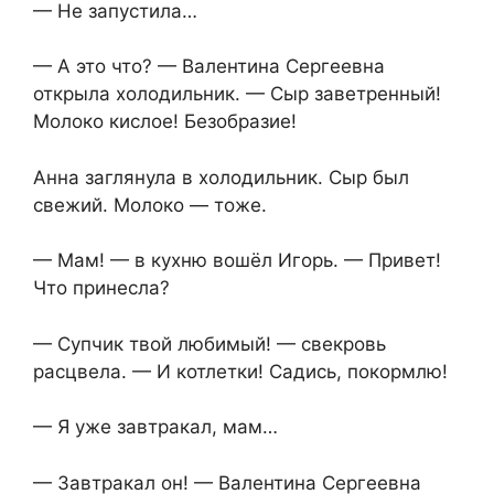
— Не запустила…
— А это что? — Валентина Сергеевна
открыла холодильник. — Сыр заветренный!
Молоко кислое! Безобразие!
Анна заглянула в холодильник. Сыр был
свежий. Молоко — тоже.
— Мам! — в кухню вошёл Игорь. — Привет!
Что принесла?
— Супчик твой любимый! — свекровь
расцвела. — И котлетки! Садись, покормлю!
— Я уже завтракал, мам…
— Завтракал он! — Валентина Сергеевна