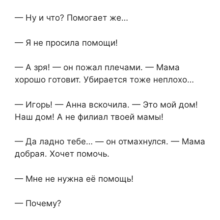
— Ну и что? Помогает же…
— Я не просила помощи!
— А зря! — он пожал плечами. — Мама
хорошо готовит. Убирается тоже неплохо…
— Игорь! — Анна вскочила. — Это мой дом!
Наш дом! А не филиал твоей мамы!
— Да ладно тебе… — он отмахнулся. — Мама
добрая. Хочет помочь.
— Мне не нужна её помощь!
— Почему?