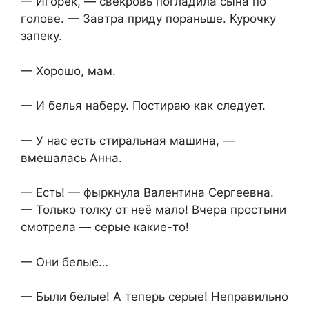
— Игорёк, — свекровь погладила сына по
голове. — Завтра приду пораньше. Курочку
запеку.
— Хорошо, мам.
— И белья наберу. Постираю как следует.
— У нас есть стиральная машина, —
вмешалась Анна.
— Есть! — фыркнула Валентина Сергеевна.
— Только толку от неё мало! Вчера простыни
смотрела — серые какие-то!
— Они белые…
— Были белые! А теперь серые! Неправильно