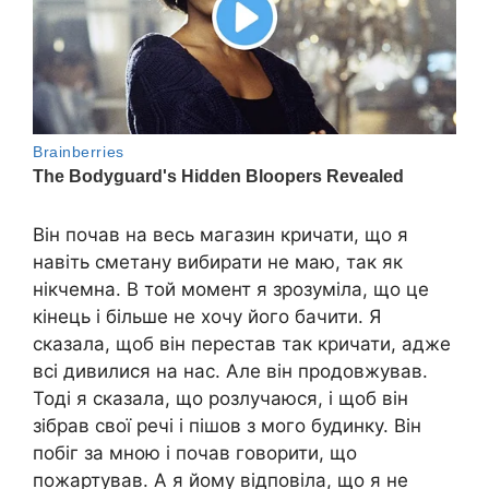
Він почав на весь магазин кричати, що я
навіть сметану вибирати не маю, так як
нікчемна. В той момент я зрозуміла, що це
кінець і більше не хочу його бачити. Я
сказала, щоб він перестав так кричати, адже
всі дивилися на нас. Але він продовжував.
Тоді я сказала, що розлучаюся, і щоб він
зібрав свої речі і пішов з мого будинку. Він
побіг за мною і почав говорити, що
пожартував. А я йому відповіла, що я не