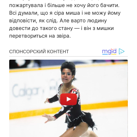
пожартувала і більше не хочу його бачити.
Всі думали, що я сіра миша і не можу йому
відповісти, як слід. Але варто людину
довести до такого стану — і він з мишки
перетвориться на звіра.