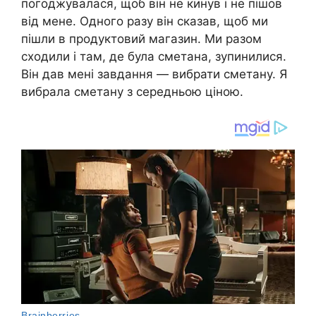
погоджувалася, щоб він не кинув і не пішов
від мене. Одного разу він сказав, щоб ми
пішли в продуктовий магазин. Ми разом
сходили і там, де була сметана, зупинилися.
Він дав мені завдання — вибрати сметану. Я
вибрала сметану з середньою ціною.