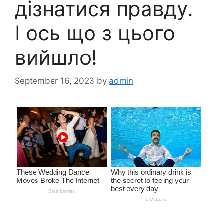
дізнатися правду.
І ось що з цього
вийшло!
September 16, 2023
by
admin