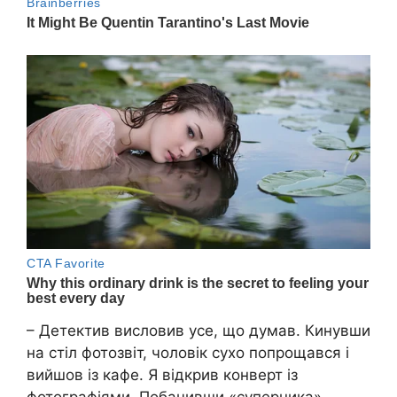
– Детектив висловив усе, що думав. Кинувши
на стіл фотозвіт, чоловік сухо попрощався і
вийшов із кафе. Я відкрив конверт із
фотографіями. Побачивши «суперника»,