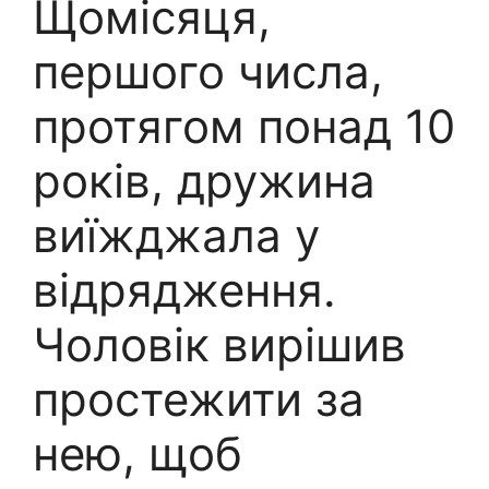
Щомісяця,
першого числа,
протягом понад 10
років, дружина
виїжджала у
відрядження.
Чоловік вирішив
простежити за
нею, щоб