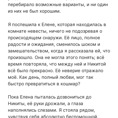
перебирало возможные варианты, и ни один
из них не был хорошим.
Я поспешила к Елене, которая находилась в
комнате невесты, ничего не подозревая о
происходящем снаружи. Её лицо, полное
радости и ожидания, сменилось шоком и
замешательством, когда я рассказала ей, что
произошло. Она не могла этого понять; всё
время повторяла, что между ней и Никитой
всё было прекрасно. Её неверие отражало
моё. Как день, полный любви, мог так
быстро превратиться в кошмар?
Пока Елена пыталась дозвониться до
Никиты, её руки дрожали, а глаза
наполнялись слезами. Я стояла рядом,
чувствуя себя абсолютно беспомощной.