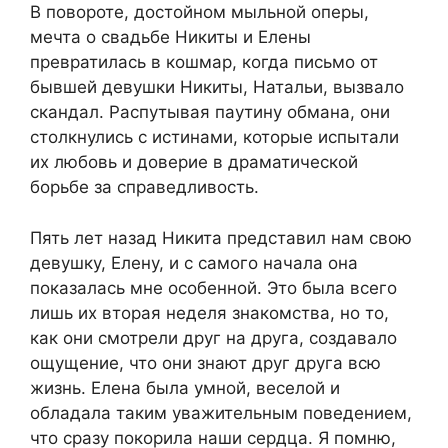
В повороте, достойном мыльной оперы,
мечта о свадьбе Никиты и Елены
превратилась в кошмар, когда письмо от
бывшей девушки Никиты, Натальи, вызвало
скандал. Распутывая паутину обмана, они
столкнулись с истинами, которые испытали
их любовь и доверие в драматической
борьбе за справедливость.
Пять лет назад Никита представил нам свою
девушку, Елену, и с самого начала она
показалась мне особенной. Это была всего
лишь их вторая неделя знакомства, но то,
как они смотрели друг на друга, создавало
ощущение, что они знают друг друга всю
жизнь. Елена была умной, веселой и
обладала таким уважительным поведением,
что сразу покорила наши сердца. Я помню,