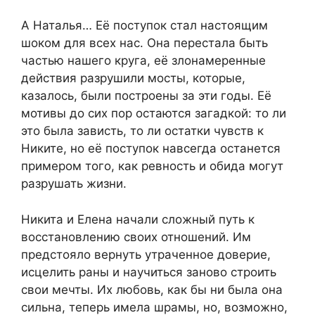
А Наталья… Её поступок стал настоящим
шоком для всех нас. Она перестала быть
частью нашего круга, её злонамеренные
действия разрушили мосты, которые,
казалось, были построены за эти годы. Её
мотивы до сих пор остаются загадкой: то ли
это была зависть, то ли остатки чувств к
Никите, но её поступок навсегда останется
примером того, как ревность и обида могут
разрушать жизни.
Никита и Елена начали сложный путь к
восстановлению своих отношений. Им
предстояло вернуть утраченное доверие,
исцелить раны и научиться заново строить
свои мечты. Их любовь, как бы ни была она
сильна, теперь имела шрамы, но, возможно,