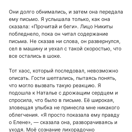
Они долго обнимались, и затем она передала
ему письмо. Я услышала только, как она
сказала: «Прочитай и беги». Лицо Никиты
побледнело, пока он читал содержание
письма. Не сказав ни слова, он развернулся,
сел в машину и уехал с такой скоростью, что
все остались в шоке.
Тот хаос, который последовал, невозможно
описать. Гости шептались, пытаясь понять,
что могло вызвать такую реакцию. Я
подошла к Наталье с дрожащим сердцем и
спросила, что было в письме. Её широкая,
зловещая улыбка не принесла мне никакого
облегчения. «Я просто показала ему правду
о Елене», — сказала она, разворачиваясь и
уходя. Моё сознание лихорадочно