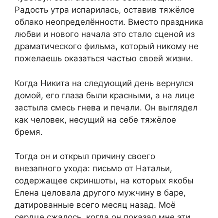
Радость утра испарилась, оставив тяжёлое
облако неопределённости. Вместо праздника
любви и нового начала это стало сценой из
драматического фильма, который никому не
пожелаешь оказаться частью своей жизни.
Когда Никита на следующий день вернулся
домой, его глаза были красными, а на лице
застыла смесь гнева и печали. Он выглядел
как человек, несущий на себе тяжёлое
бремя.
Тогда он и открыл причину своего
внезапного ухода: письмо от Натальи,
содержащее скриншоты, на которых якобы
Елена целовала другого мужчину в баре,
датированные всего месяц назад. Моё
сердце сжалось, когда он показал мне эти