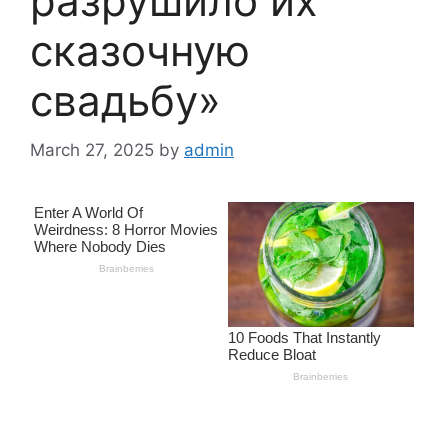
разрушило их
сказочную
свадьбу»
March 27, 2025
by
admin