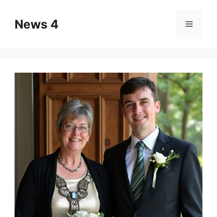
Skip
to
News 4
Menu
content