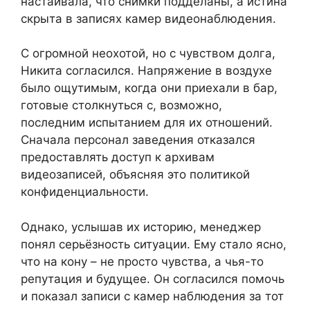
настаивала, что снимки подделаны, а истина
скрыта в записях камер видеонаблюдения.
С огромной неохотой, но с чувством долга,
Никита согласился. Напряжение в воздухе
было ощутимым, когда они приехали в бар,
готовые столкнуться с, возможно,
последним испытанием для их отношений.
Сначала персонал заведения отказался
предоставлять доступ к архивам
видеозаписей, объясняя это политикой
конфиденциальности.
Однако, услышав их историю, менеджер
понял серьёзность ситуации. Ему стало ясно,
что на кону – не просто чувства, а чья-то
репутация и будущее. Он согласился помочь
и показал записи с камер наблюдения за тот