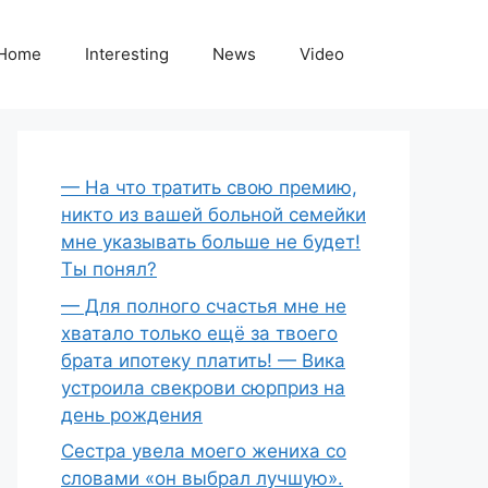
Home
Interesting
News
Video
— На что тратить свою премию,
никто из вашей больной семейки
мне указывать больше не будет!
Ты понял?
— Для полного счастья мне не
хватало только ещё за твоего
брата ипотеку платить! — Вика
устроила свекрови сюрприз на
день рождения
Сестра увела моего жениха со
словами «он выбрал лучшую».