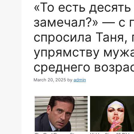
«То есть десять
замечал?» — с 
спросила Таня,
упрямству мужа
среднего возра
March 20, 2025
by
admin