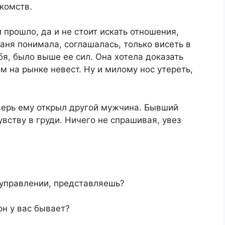
комств.​
 прошло, да и не стоит искать отношения,
аня понимала, соглашалась, только висеть в
я, было выше ее сил. Она хотела доказать
м на рынке невест. Ну и милому нос утереть,
верь ему открыл другой мужчина. Бывший
вству в груди. Ничего не спрашивая, увез
оуправлении, представляешь?​
он у вас бывает?​