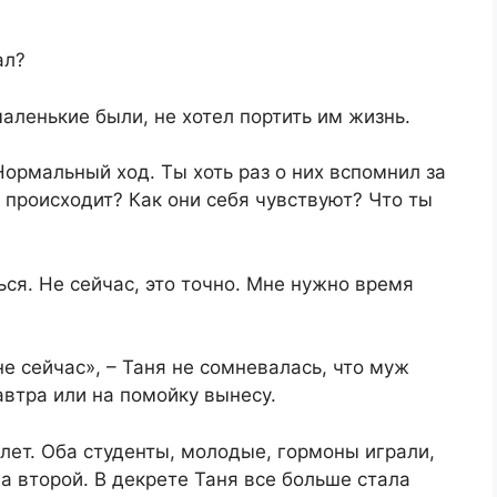
л?​
маленькие были, не хотел портить им жизнь.​
 Нормальный ход. Ты хоть раз о них вспомнил за
с происходит? Как они себя чувствуют? Что ты
ться. Не сейчас, это точно. Мне нужно время
не сейчас», – Таня не сомневалась, что муж
втра или на помойку вынесу.​​
ь лет. Оба студенты, молодые, гормоны играли,
да второй. В декрете Таня все больше стала