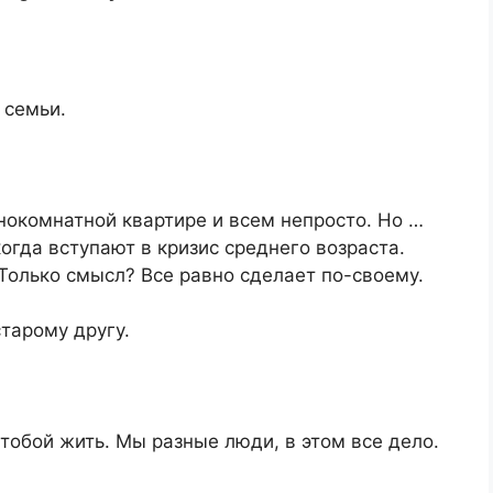
семьи.​
днокомнатной квартире и всем непросто. Но …
гда вступают в кризис среднего возраста.
 Только смысл? Все равно сделает по-своему.​
тарому другу.​
с тобой жить. Мы разные люди, в этом все дело.​