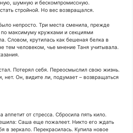
тную, шумную и бескомпромиссную.
стать стройной. Но вес возвращался.​
 было непросто. Три места сменила, прежде
 по максимуму кружками и секциями
ла. Словом, крутилась как бешеная белка в
 не тем человеком, чье мнение Таня учитывала.
азания.​
 устал. Потерял себя. Переосмыслил свою жизнь.
и, нет. Он, видите ли, подумает – возвращаться
а аппетит от стресса. Сбросила пять кило.
решила: Саша еще пожалеет. Никто его ждать
бя в зеркало. Перекрасилась. Купила новое