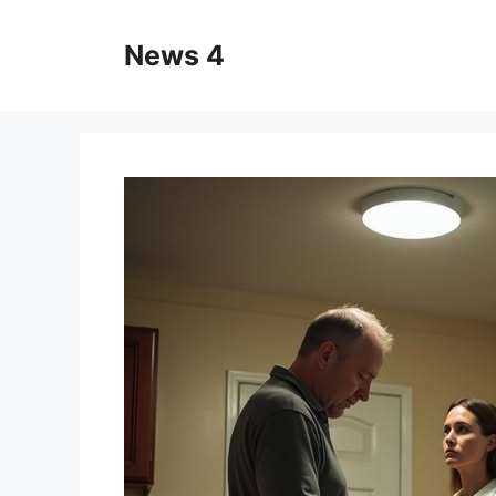
Skip
to
News 4
content