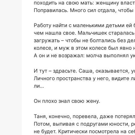
походить на свою мать: женщину влас
Поправилась. Много сил отдала, чтобы 
​Работу найти с маленькими детьми ей
чем нашла свое. Мальчишек старалась
загружать – чтобы не болтались без де
колесе, и муж в этом колесе был явно
А он и не возражал: молча выполнял ук
​И тут – здрасьте. Саша, оказывается,
Личного пространства у него, видите л
ли…​
​Он плохо знал свою жену.​
​Таня, конечно, поревела, даже потерял
Потом, выпивая с подругами юности, 
не будет. Критически посмотрела на се