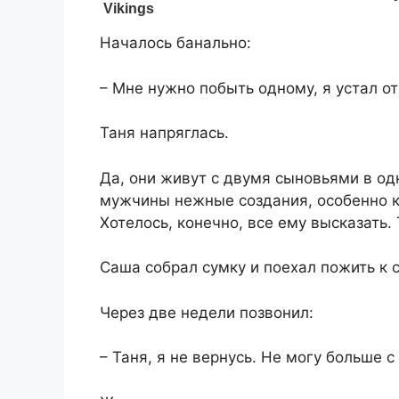
​Началось банально:​
​– Мне нужно побыть одному, я устал от 
Таня напряглась.​
​Да, они живут с двумя сыновьями в о
мужчины нежные создания, особенно ко
Хотелось, конечно, все ему высказать.
​Саша собрал сумку и поехал пожить к с
​Через две недели позвонил:​
​– Таня, я не вернусь. Не могу больше 