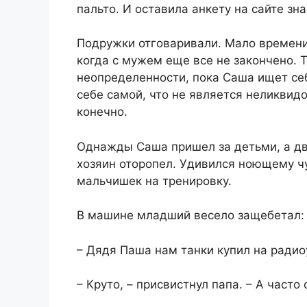
пальто. И оставила анкету на сайте зна
​Подружки отговаривали. Мало времени
когда с мужем еще все не закончено. Т
неопределенности, пока Саша ищет себ
себе самой, что не является неликвидо
конечно.​
​Однажды Саша пришел за детьми, а д
хозяин оторопел. Удивился ноющему чу
мальчишек на тренировку.​
​В машине младший весело защебетал:​
​– Дядя Паша нам танки купил на ради
​– Круто, – присвистнул папа. – А часто 