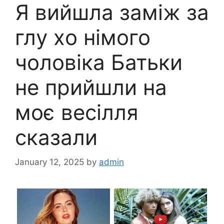
Я вийшла заміж за
глy хo німого
чоловіка Батьки
не прийшли на
моє весілля
сказали
January 12, 2025
by
admin