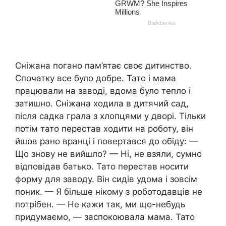
Сніжана погано пам’ятає своє дитинство.
Спочатку все було добре. Тато і мама
працювали на заводі, вдома було тепло і
затишно. Сніжана ходила в дитячий сад,
після садка грала з хлопцями у дворі. Тільки
потім тато перестав ходити на роботу, він
йшов рано вранці і повертався до обіду: —
Що знову не вийшло? — Ні, не взяли, сумно
відповідав батько. Тато перестав носити
форму для заводу. Він сидів удома і зовсім
поник. — Я більше нікому з роботодавців не
потрібен. — Не кажи так, ми що-небудь
придумаємо, — заспокоювала мама. Тато