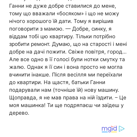
Ганни не дуже добре ставилися до мене,
тому що вважали «босяком» і що не можу
нічого хорошого їй дати. Тому я вирішив
поговорити з мамою. — Добре, синку, я
віддам тобі цю квартиру. Тільки потрібно
зробити ремонт. Думаю, що на старості і мені
добре на дачі пожити. Свіже повітря, город…
Але все одно в її голосі були нотки смутку та
жалю. Однак я її син і вона просто не могла
вчинити інакше. Після весілля ми переїхали
до квартири. На щастя, батьки Ганни
подарували нам (точніше їй) нову машину.
Щоправда, я не мав права на ній їздити. – Це
моя машинка! Ти ще подряпаєш чи заїдеш у
дерево.