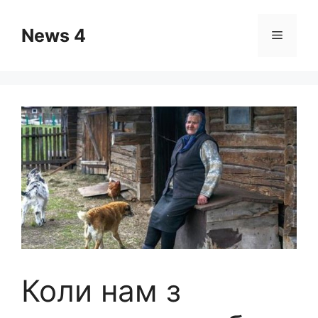
Skip
to
News 4
Menu
content
Коли нам з