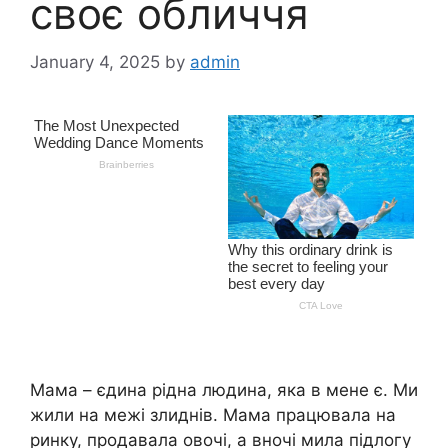
своє обличчя
January 4, 2025
by
admin
Мама – єдина рідна людина, яка в мене є. Ми
жили на межі злиднів. Мама працювала на
ринку, продавала овочі, а вночі мила підлогу