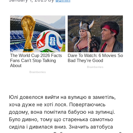
Юлі довелося вийти на вулицю в заметіль,
хоча дуже не хоті лося. Повертаючись
додому, вона помітила бабусю на зупинці.
Було дивно, тому що старенька самотньо
сиділа і дивилася вниз. Значить автобуса