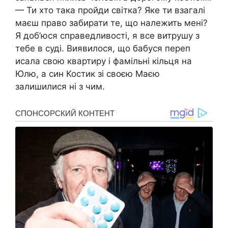
— Ти хто така пройди світка? Яке ти взагалі
маєш право забирати те, що належить мені?
Я доб’юся справедливості, я все витрушу з
тебе в суді. Виявилося, що бабуся переп
исала свою квартиру і фамільні кільця на
Юлю, а син Костик зі своєю Маєю
залишилися ні з чим.