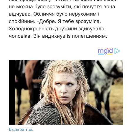
не можна було зрозуміти, які почуття вона
відчуває. Обличчя було нерухомим і
спокійним. -Добре. Я тебе зрозуміла.
Холоднокровність дружини здивувало
чоловіка. Він видихнув із полегшенням.