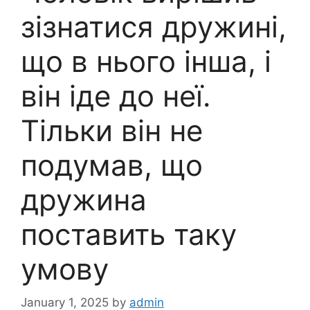
зізнатися дружині,
що в нього інша, і
він іде до неї.
Тільки він не
подумав, що
дружина
поставить таку
умову
January 1, 2025
by
admin