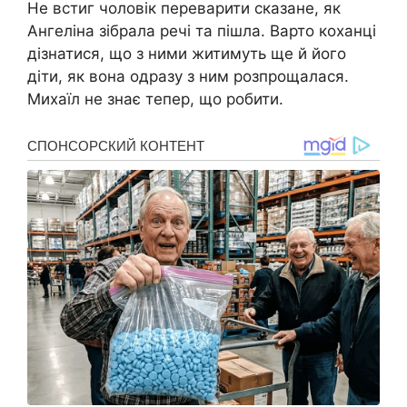
Не встиг чоловік переварити сказане, як
Ангеліна зібрала речі та пішла. Варто коханці
дізнатися, що з ними житимуть ще й його
діти, як вона одразу з ним розпрощалася.
Михаїл не знає тепер, що робити.