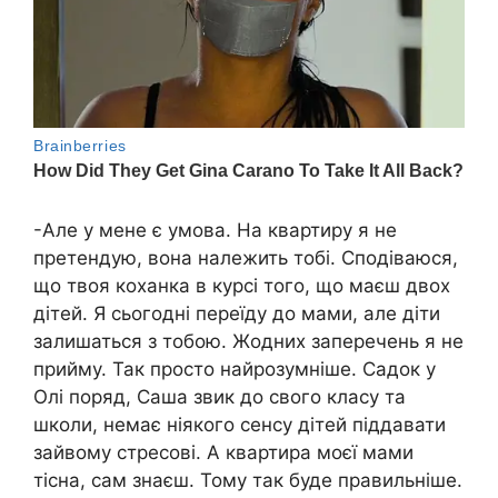
-Але у мене є умова. На квартиру я не
претендую, вона належить тобі. Сподіваюся,
що твоя коханка в курсі того, що маєш двох
дітей. Я сьогодні переїду до мами, але діти
залишаться з тобою. Жодних заперечень я не
прийму. Так просто найрозумніше. Садок у
Олі поряд, Саша звик до свого класу та
школи, немає ніякого сенсу дітей піддавати
зайвому стресові. А квартира моєї мами
тісна, сам знаєш. Тому так буде правильніше.