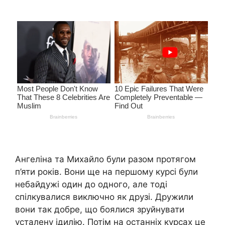
Ангеліна та Михайло були разом протягом
п’яти років. Вони ще на першому курсі були
небайдужі один до одного, але тоді
спілкувалися виключно як друзі. Дружили
вони так добре, що боялися зруйнувати
усталену ідилію. Потім на останніх курсах це