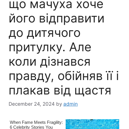
що мачуха хоче
його відправити
до дитячого
притулку. Але
коли дізнався
правду, обійняв її і
плакав від щастя
December 24, 2024
by
admin