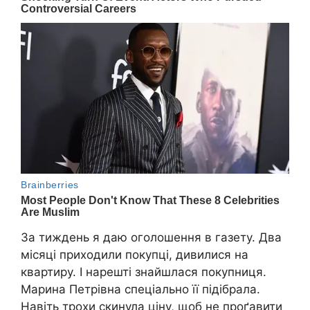
За тиждень я даю оголошення в газету. Два
місяці приходили покупці, дивилися на
квартиру. І нарешті знайшлася покупниця.
Марина Петрівна спеціально її підібрала.
Навіть трохи скинула ціну, щоб не проґавити