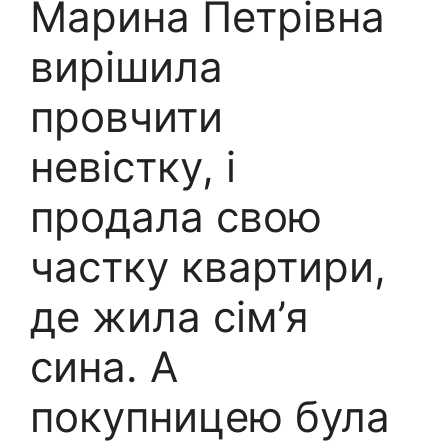
Марина Петрівна
вирішила
провчити
невістку, і
продала свою
частку квартири,
де жила сім’я
сина. А
покупницею була