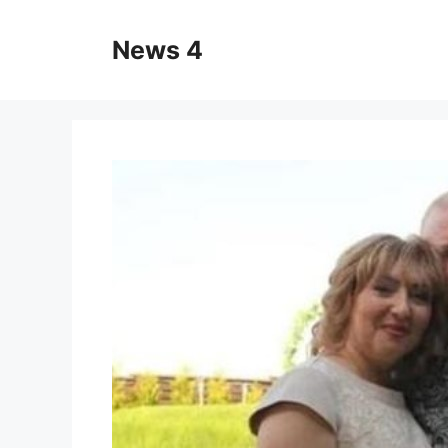
Skip
to
News 4
content