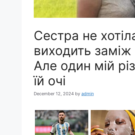
Сестра не хотіл
виходить заміж 
Але один мій pі
їй очі
December 12, 2024
by
admin