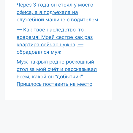
Через 3 года он стоял у моего
офиса, а я подъехала на
служебной машине с водителем
— Как твоё наследство-то
вовремя! Моей сестре как раз
квартира сейчас нужна, —
обрадовался муж
Муж накрыл родне роскошный
стол за мой счёт и рассказывал
всем, какой он “добытчик”.
Пришлось поставить на место