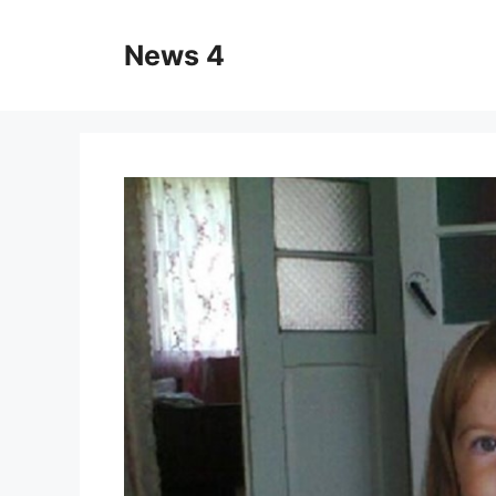
Skip
to
News 4
content