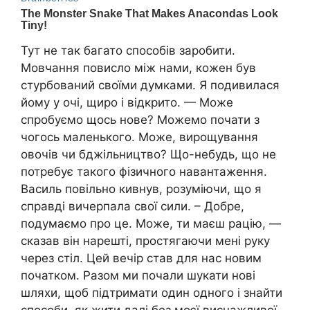
Тут не так багато способів заробити.
Мовчання повисло між нами, кожен був
стурбований своїми думками. Я подивилася
йому у очі, щиро і відкрито. — Може
спробуємо щось нове? Можемо почати з
чогось маленького. Може, вирощування
овочів чи бджільництво? Що-небудь, що не
потребує такого фізичного навантаження.
Василь повільно кивнув, розуміючи, що я
справді вичерпала свої сили. – Добре,
подумаємо про це. Може, ти маєш рацію, —
сказав він нарешті, простягаючи мені руку
через стіл. Цей вечір став для нас новим
початком. Разом ми почали шукати нові
шляхи, щоб підтримати один одного і знайти