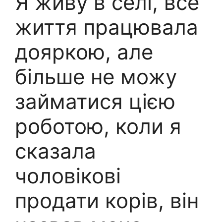
Я живу в селі, все
життя працювала
дояркою, але
більше не можу
займатися цією
роботою, коли я
сказала
чоловікові
продати корів, він