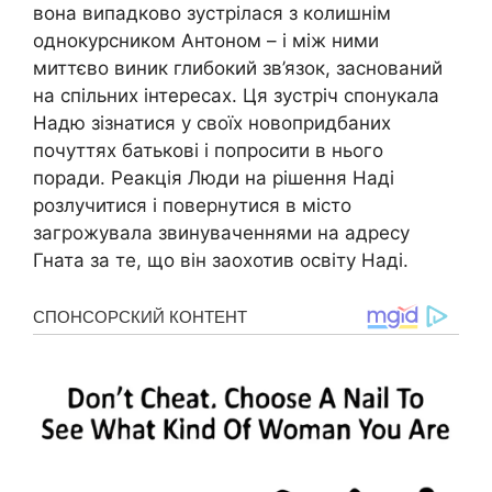
вона випадково зустрілася з колишнім
однокурсником Антоном – і між ними
миттєво виник глибокий зв’язок, заснований
на спільних інтересах. Ця зустріч спонукала
Надю зізнатися у своїх новопридбаних
почуттях батькові і попросити в нього
поради. Реакція Люди на рішення Наді
розлучитися і повернутися в місто
загрожувала звинуваченнями на адресу
Гната за те, що він заохотив освіту Наді.