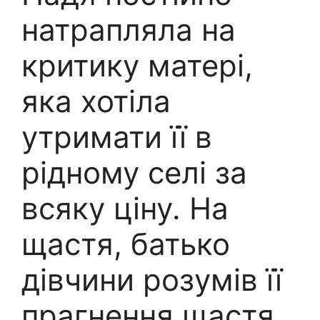
натрапляла на
критику матері,
яка хотіла
утримати її в
рідному селі за
всяку ціну. На
щастя, батько
дівчини розумів її
прагнення щастя.