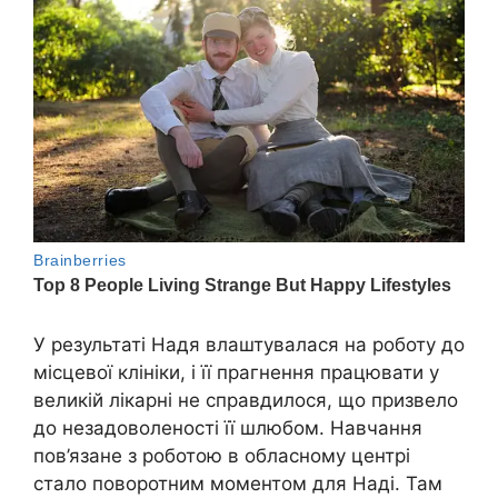
У результаті Надя влаштувалася на роботу до
місцевої клініки, і її прагнення працювати у
великій лікарні не справдилося, що призвело
до незадоволеності її шлюбом. Навчання
пов’язане з роботою в обласному центрі
стало поворотним моментом для Наді. Там