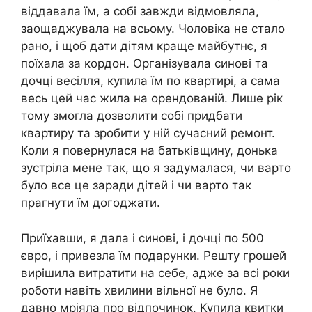
віддавала їм, а собі завжди відмовляла,
заощаджувала на всьому. Чоловіка не стало
рано, і щоб дати дітям краще майбутнє, я
поїхала за кордон. Організувала синові та
дочці весілля, купила їм по квартирі, а сама
весь цей час жила на орендованій. Лише рік
тому змогла дозволити собі придбати
квартиру та зробити у ній сучасний ремонт.
Коли я повернулася на батьківщину, донька
зустріла мене так, що я задумалася, чи варто
було все це заради дітей і чи варто так
прагнути їм догоджати.
Приїхавши, я дала і синові, і дочці по 500
євро, і привезла їм подарунки. Решту грошей
вирішила витратити на себе, адже за всі роки
роботи навіть хвилини вільної не було. Я
давно мріяла про відпочинок. Купила квитки