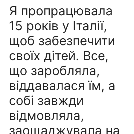
Я пропрацювала
15 років у Італії,
щоб забезпечити
своїх дітей. Все,
що заробляла,
віддавалася їм, а
собі завжди
відмовляла,
заощаджувала на