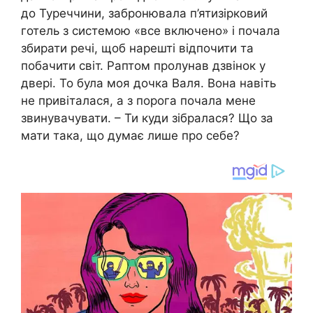
до Туреччини, забронювала п’ятизірковий
готель з системою «все включено» і почала
збирати речі, щоб нарешті відпочити та
побачити світ. Раптом пролунав дзвінок у
двері. То була моя дочка Валя. Вона навіть
не привіталася, а з порога почала мене
звинувачувати. – Ти куди зібралася? Що за
мати така, що думає лише про себе?