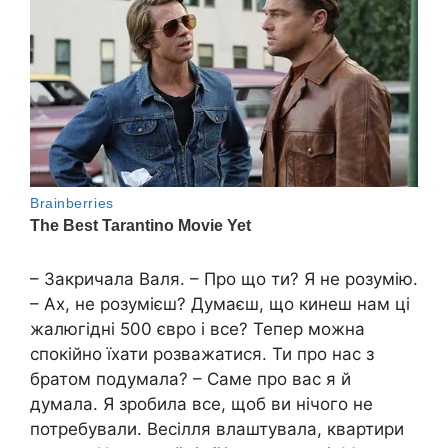
– Закричала Валя. – Про що ти? Я не розумію.
– Ах, не розумієш? Думаєш, що кинеш нам ці
жалюгідні 500 євро і все? Тепер можна
спокійно їхати розважатися. Ти про нас з
братом подумала? – Саме про вас я й
думала. Я зробила все, щоб ви нічого не
потребували. Весілля влаштувала, квартири