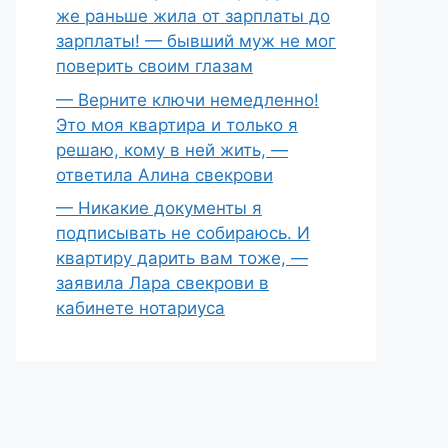
же раньше жила от зарплаты до
зарплаты! — бывший муж не мог
поверить своим глазам
— Верните ключи немедленно!
Это моя квартира и только я
решаю, кому в ней жить, —
ответила Алина свекрови
— Никакие документы я
подписывать не собираюсь. И
квартиру дарить вам тоже, —
заявила Лара свекрови в
кабинете нотариуса