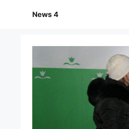
Skip
to
News 4
content