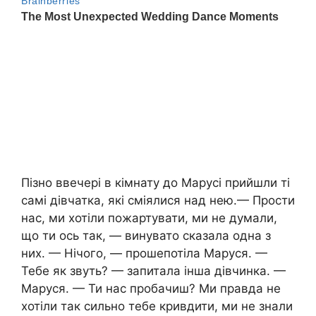
Пізно ввечері в кімнату до Марусі прийшли ті
самі дівчатка, які сміялися над нею.— Прости
нас, ми хотіли пожартувати, ми не думали,
що ти ось так, — винувато сказала одна з
них. — Нічого, — прошепотіла Маруся. —
Тебе як звуть? — запитала інша дівчинка. —
Маруся. — Ти нас пробачиш? Ми правда не
хотіли так сильно тебе кривдити, ми не знали