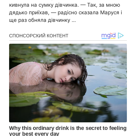
кивнула на сумку дівчинка. — Так, за мною
дядько приїхав, — радісно сказала Маруся і
ще раз обняла дівчинку …