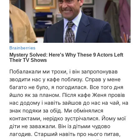
Побалакали ми трохи, і він запропонував
зводити нас у кафе поблизу. Справ у мене
багато не було, я погодилася. Все того дня
йшло як за планом. Після кафе Женя провів
нас додому і навіть зайшов до нас на чай, на
знак подяки за обід. Ми обмінялися
контактами, нерідко зустрічалися. Йому мої
діти не заважали. Він із дітьми чудово
лагодив. Старший навіть про нього питав,