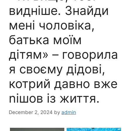
видніше. Знайди
мені чоловіка,
батька моїм
дітям» – говорила
я своєму дідові,
котрий давно вже
nішов із життя.
December 2, 2024
by
admin