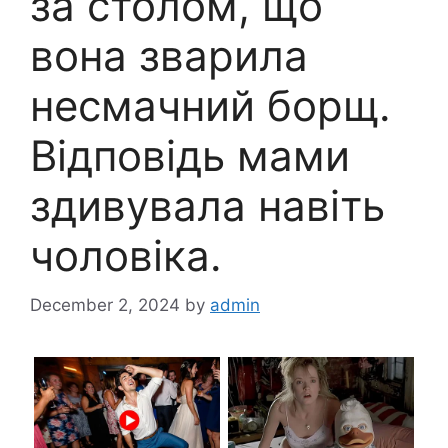
за столом, що
вона зварила
несмачний борщ.
Відповідь мами
здивувала навіть
чоловіка.
December 2, 2024
by
admin