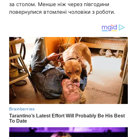
за столом. Менше ніж через півгодини
повернулися втомлені чоловіки з роботи.