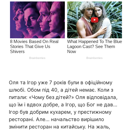
Оля та Ігор уже 7 років були в офіційному
шлюбі. Обом під 40, а дітей немає. Коли з
питали: «Чому без дітей?» Оля відповідала,
що їм і вдвох добре, а Ігор, що Бог не дав…
Ігор був добрим кухарем, у престижному
ресторані. Але… начальство вирішило
змінити ресторан на китайську. На жаль,