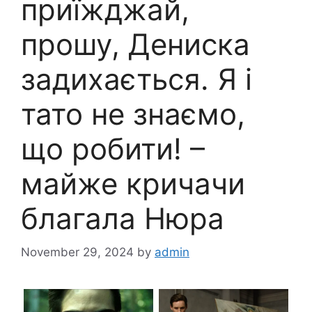
приїжджай,
прошу, Дениска
задихається. Я і
тато не знаємо,
що робити! –
майже кричачи
благала Нюра
November 29, 2024
by
admin