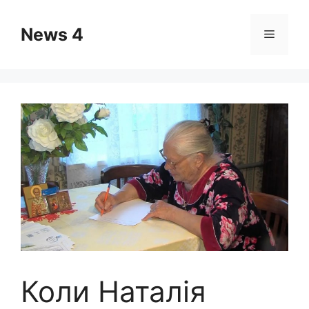
Skip
to
News 4
Menu
content
Коли Наталія