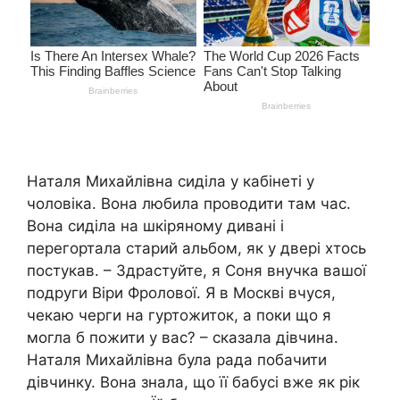
Наталя Михайлівна сиділа у кабінеті у
чоловіка. Вона любила проводити там час.
Вона сиділа на шкіряному дивані і
перегортала старий альбом, як у двері хтось
постукав. – Здрастуйте, я Соня внучка вашої
подруги Віри Фролової. Я в Москві вчуся,
чекаю черги на гуртожиток, а поки що я
могла б пожити у вас? – сказала дівчина.
Наталя Михайлівна була рада побачити
дівчинку. Вона знала, що її бабусі вже як рік