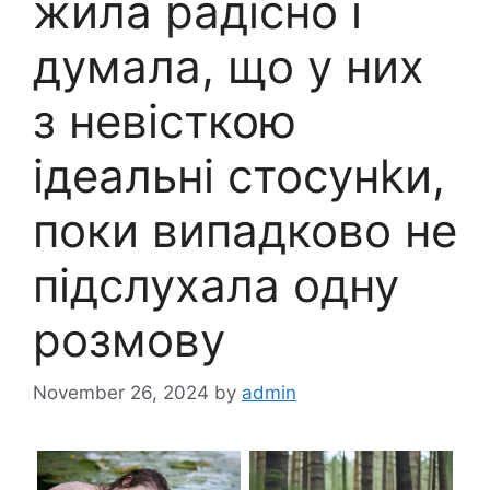
жила радісно і
думала, що у них
з невісткою
ідеальні стосунkи,
поки випадково не
підслухала одну
розмову
November 26, 2024
by
admin