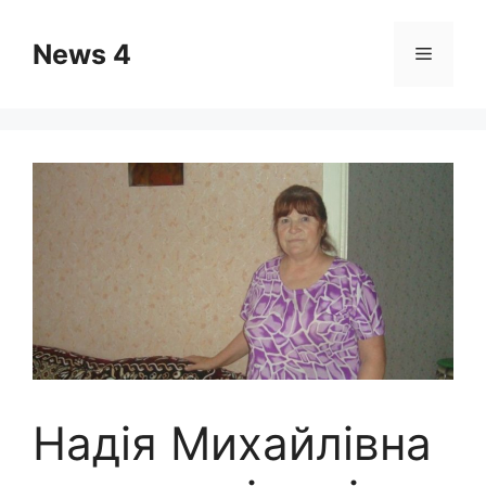
Skip
to
News 4
Menu
content
Надія Михайлівна