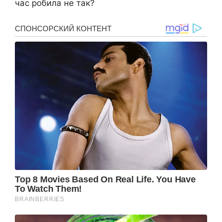
час робила не так?