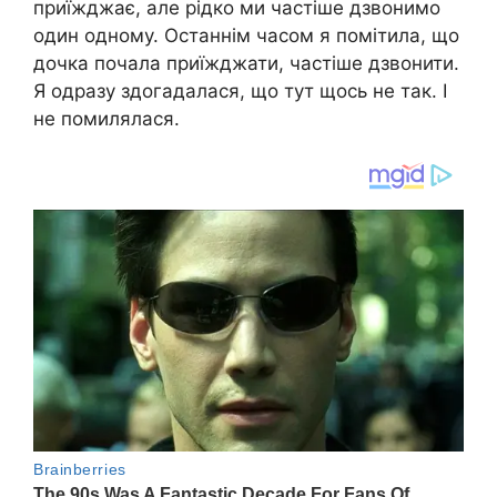
приїжджає, але рідко ми частіше дзвонимо
один одному. Останнім часом я помітила, що
дочка почала приїжджати, частіше дзвонити.
Я одразу здогадалася, що тут щось не так. І
не помилялася.