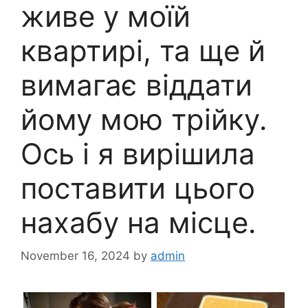
живе у моїй
квартирі, та ще й
вимагає віддати
йому мою трійку.
Ось і я вирішила
поставити цього
нахабу на місце.
November 16, 2024
by
admin