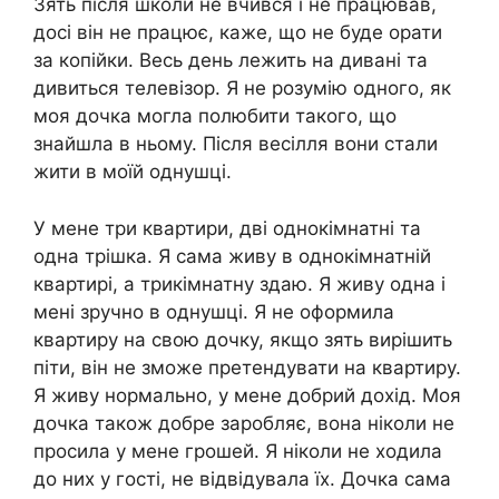
Зять після школи не вчився і не працював,
досі він не працює, каже, що не буде орати
за копійки. Весь день лежить на дивані та
дивиться телевізор. Я не розумію одного, як
моя дочка могла полюбити такого, що
знайшла в ньому. Після весілля вони стали
жити в моїй однушці.
У мене три квартири, дві однокімнатні та
одна трішка. Я сама живу в однокімнатній
квартирі, а трикімнатну здаю. Я живу одна і
мені зручно в однушці. Я не оформила
квартиру на свою дочку, якщо зять вирішить
піти, він не зможе претендувати на квартиру.
Я живу нормально, у мене добрий дохід. Моя
дочка також добре заробляє, вона ніколи не
просила у мене грошей. Я ніколи не ходила
до них у гості, не відвідувала їх. Дочка сама