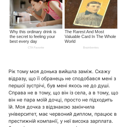
Рік тому моя донька вийшла заміж. Скажу
відразу, що її обранець не сподобався мені з
першої зустрічі, був мені якось не до душі.
Справа не в тому, що він із села, а в тому, що
він не пара моїй дочці, просто не підходить
їй. Моя дочка з відзнакою закінчила
університет, має червоний диплом, працює в
престижній компанії, у неї висока зарплата.