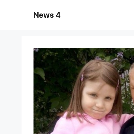
Skip
to
News 4
content