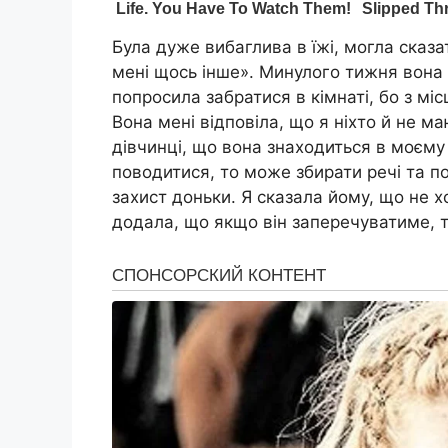
Була дуже вибаглива в їжі, могла сказа
мені щось інше». Минулого тижня вона 
попросила забратися в кімнаті, бо з мі
Вона мені відповіла, що я ніхто й не м
дівчинці, що вона знаходиться в моєму 
поводитися, то може збирати речі та по
захист доньки. Я сказала йому, що не х
додала, що якщо він заперечуватиме, т