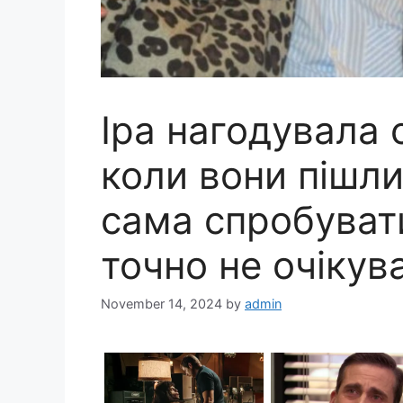
Іра нагодувала 
коли вони пішли
сама спробувати
точно не очікув
November 14, 2024
by
admin