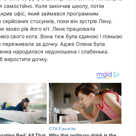
 самостійно. Коля закінчив школу, потім
ідкрив офіс, який займався програмним
 серйозних стосунків, поки він зустрів Лену.
ли захво рів його кіт. Лена працювала
ривіз свого кота. Вона теж була єдиною і пізньою
же переживала за дочку. Адже Олена була
ленка народилася недоношена і слабенька.
об виростити дочку.