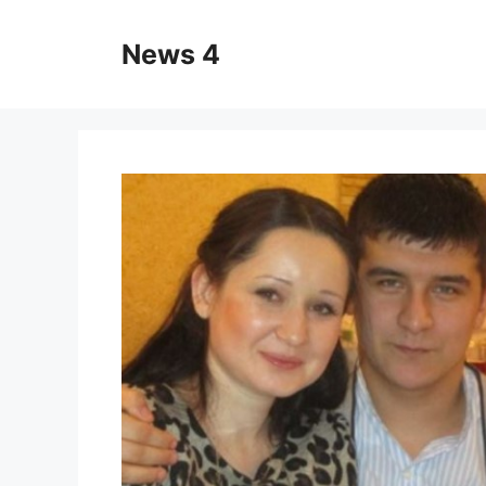
Skip
to
News 4
content