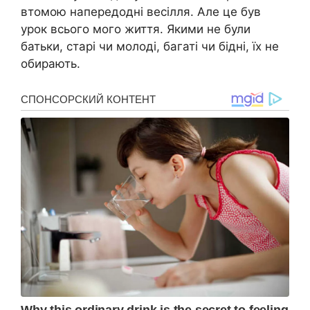
втомою напередодні весілля. Але це був
урок всього мого життя. Якими не були
батьки, старі чи молоді, багаті чи бідні, їх не
обирають.