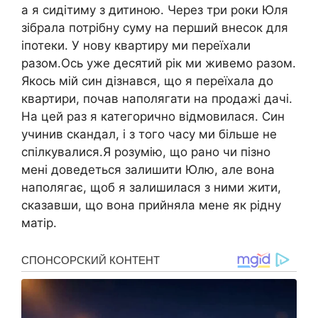
а я сидітиму з дитиною. Через три роки Юля
зібрала потрібну суму на перший внесок для
іпотеки. У нову квартиру ми переїхали
разом.Ось уже десятий рік ми живемо разом.
Якось мій син дізнався, що я переїхала до
квартири, почав наполягати на продажі дачі.
На цей раз я категорично відмовилася. Син
учинив скандал, і з того часу ми більше не
спілкувалися.Я розумію, що рано чи пізно
мені доведеться залишити Юлю, але вона
наполягає, щоб я залишилася з ними жити,
сказавши, що вона прийняла мене як рідну
матір.