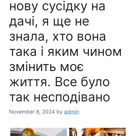
нову сусідку на
дачі, я ще не
знала, хто вона
така і яким чином
змінить моє
життя. Все було
так несподівано
November 8, 2024
by
admin