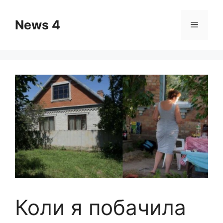
Skip
to
News 4
Menu
content
Коли я побачила