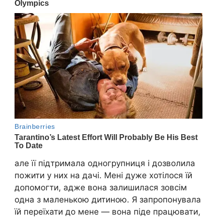
але її підтримала одногрупниця і дозволила
пожити у них на дачі. Мені дуже хотілося їй
допомогти, адже вона залишилася зовсім
одна з маленькою дитиною. Я запропонувала
їй переїхати до мене — вона піде працювати,