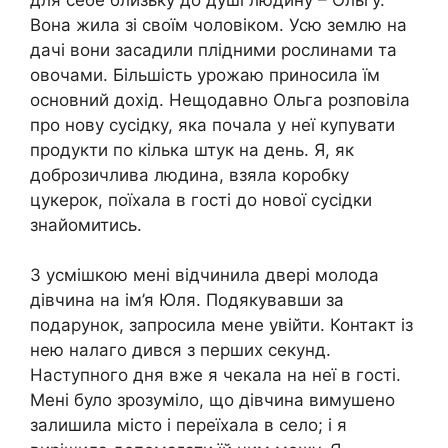
Вона жила зі своїм чоловіком. Усю землю на
дачі вони засадили плідними рослинами та
овочами. Більшість урожаю приносила їм
основний дохід. Нещодавно Ольга розповіла
про нову сусідку, яка почала у неї купувати
продукти по кілька штук на день. Я, як
доброзичлива людина, взяла коробку
цукерок, поїхала в гості до нової сусідки
знайомитись.
З усмішкою мені відчинила двері молода
дівчина на ім’я Юля. Подякувавши за
подарунок, запросила мене увійти. Контакт із
нею налаго дився з перших секунд.
Наступного дня вже я чекала на неї в гості.
Мені було зрозуміло, що дівчина вимушено
залишила місто і переїхала в село; і я