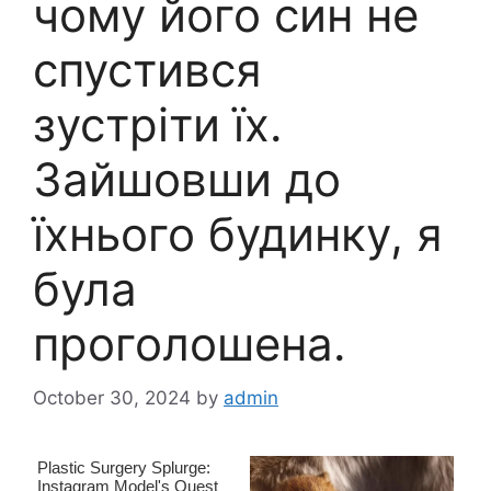
чому його син не
спустився
зустріти їх.
Зайшовши до
їхнього будинку, я
була
проголошена.
October 30, 2024
by
admin