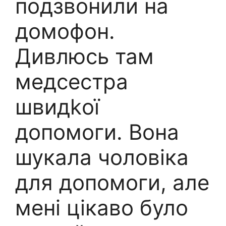
подзвонили на
домофон.
Дивлюсь там
медсестра
швидkої
допомоги. Вона
шукала чоловіка
для допомоги, але
мені цікаво було