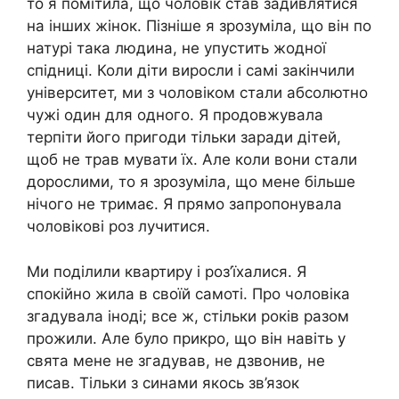
то я помітила, що чоловік став задивлятися
на інших жінок. Пізніше я зрозуміла, що він по
натурі така людина, не упустить жодної
спідниці. Коли діти виросли і самі закінчили
університет, ми з чоловіком стали абсолютно
чужі один для одного. Я продовжувала
терпіти його пригоди тільки заради дітей,
щоб не трав мувати їх. Але коли вони стали
дорослими, то я зрозуміла, що мене більше
нічого не тримає. Я прямо запропонувала
чоловікові роз лучитися.
Ми поділили квартиру і роз’їхалися. Я
спокійно жила в своїй самоті. Про чоловіка
згадувала іноді; все ж, стільки років разом
прожили. Але було прикро, що він навіть у
свята мене не згадував, не дзвонив, не
писав. Тільки з синами якось зв’язок