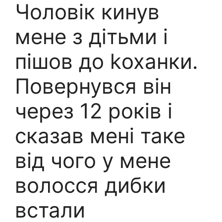
Чоловік кинув
мене з дітьми і
пішов до kоханки.
Повернувся він
через 12 років і
сказав мені таке
від чого у мене
волосся дибки
встали