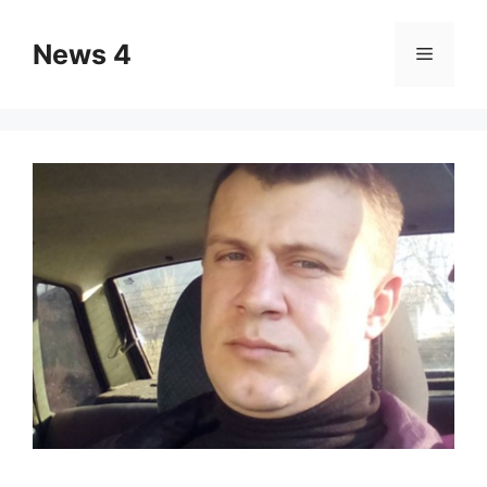
Skip
to
News 4
Menu
content