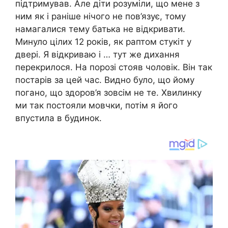
підтримував. Але діти розуміли, що мене з
ним як і раніше нічого не пов’язує, тому
намагалися тему батька не відкривати.
Минуло цілих 12 років, як раптом стукіт у
двері. Я відкриваю і … тут же дихання
перекрилося. На порозі стояв чоловік. Він так
постарів за цей час. Видно було, що йому
погано, що здоров’я зовсім не те. Хвилинку
ми так постояли мовчки, потім я його
впустила в будинок.