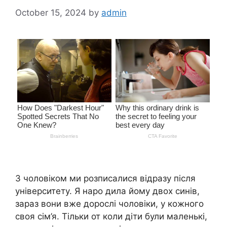
October 15, 2024
by
admin
З чоловіком ми розписалися відразу після
університету. Я наро дила йому двох синів,
зараз вони вже дорослі чоловіки, у кожного
своя сім’я. Тільки от коли діти були маленькі,