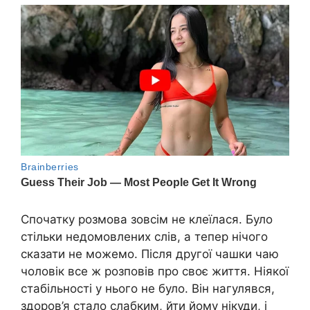
Спочатку розмова зовсім не клеїлася. Було
стільки недомовлених слів, а тепер нічого
сказати не можемо. Після другої чашки чаю
чоловік все ж розповів про своє життя. Ніякої
стабільності у нього не було. Він нагулявся,
здоров’я стало слабким, йти йому нікуди, і