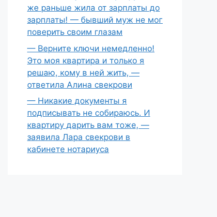
же раньше жила от зарплаты до
зарплаты! — бывший муж не мог
поверить своим глазам
— Верните ключи немедленно!
Это моя квартира и только я
решаю, кому в ней жить, —
ответила Алина свекрови
— Никакие документы я
подписывать не собираюсь. И
квартиру дарить вам тоже, —
заявила Лара свекрови в
кабинете нотариуса