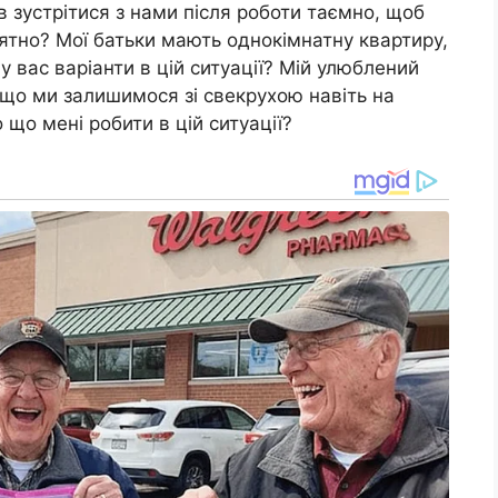
 зустрітися з нами після роботи таємно, щоб
нятно? Мої батьки мають однокімнатну квартиру,
 у вас варіанти в цій ситуації? Мій улюблений
кщо ми залишимося зі свекрухою навіть на
 що мені робити в цій ситуації?