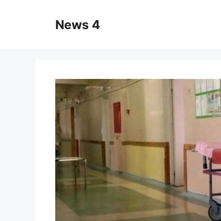
Skip
to
News 4
content