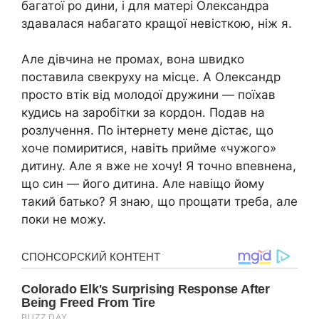
багатої ро дини, і для матері Олександра
здавалася набагато кращої невісткою, ніж я.
Але дівчина не промах, вона швидко
поставила свекруху на місце. А Олександр
просто втік від молодої дружини — поїхав
кудись на заробітки за кордон. Подав на
розлучення. По інтернету мене дістає, що
хоче помиритися, навіть прийме «чужого»
дитину. Але я вже не хочу! Я точно впевнена,
що син — його дитина. Але навіщо йому
такий батько? Я знаю, що прощати треба, але
поки не можу.