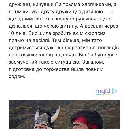
дружини, кинувши її з трьома хлопчиками, а
потім кинув і другу дружину з дитиною — з
ще одним сином, і знову одружився. Тут я
дізналася, що чекаю дитину. А весілля через
10 днів. Вирішила зробити всім сюрприз
прямо на весіллі. Тим більше, мій тато
дотримується дуже консервативних поглядів
на стосунки хлопців і дівчат. Він би був дуже
засмучений такою ситуацією. Загалом,
підготовка до торжества йшла повним
ходом.