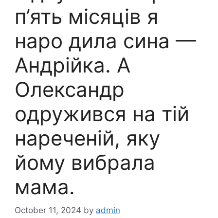
п’ять місяців я
наpо дила сина —
Андрійка. А
Олександр
одружився на тій
нареченій, яку
йому вибрала
мама.
October 11, 2024
by
admin