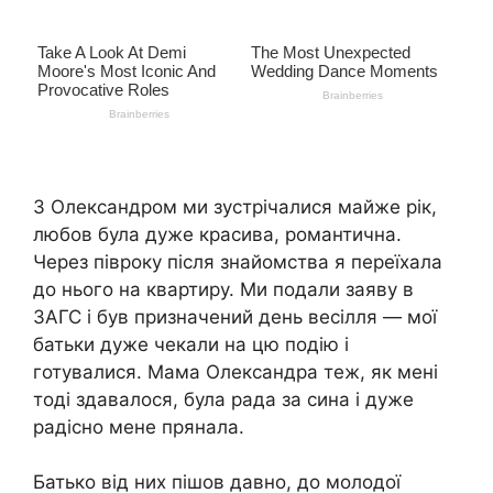
З Олександром ми зустрічалися майже рік,
любов була дуже красива, романтична.
Через півроку після знайомства я переїхала
до нього на квартиру. Ми подали заяву в
ЗАГС і був призначений день весілля — мої
батьки дуже чекали на цю подію і
готувалися. Мама Олександра теж, як мені
тоді здавалося, була рада за сина і дуже
радісно мене прянала.
Батько від них пішов давно, до молодої