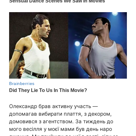
Олександр брав активну участь —
допомагав вибирати плаття, з декором,
домовився з агентством. За тиждень до
мого весілля у моєї мами був день наро