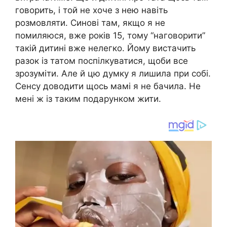
говорить, і той не хоче з нею навіть
розмовляти. Синові там, якщо я не
помиляюся, вже років 15, тому “наговорити”
такій дитині вже нелегко. Йому вистачить
разок із татом поспілкуватися, щоби все
зрозуміти. Але й цю думку я лишила при собі.
Сенсу доводити щось мамі я не бачила. Не
мені ж із таким подарунком жити.