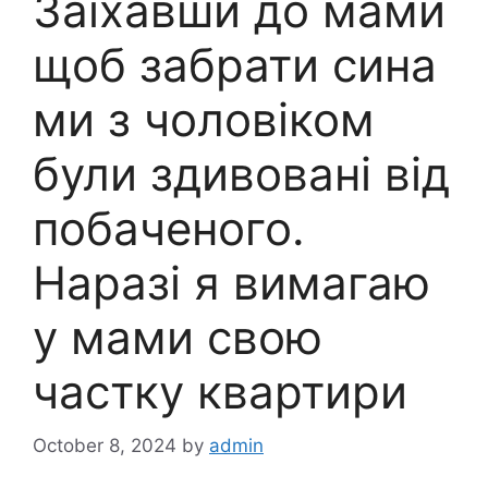
Заїхавши до мами
щоб забрати сина
ми з чоловіком
були здивовані від
побаченого.
Наразі я вимагаю
у мами свою
частку квартири
October 8, 2024
by
admin