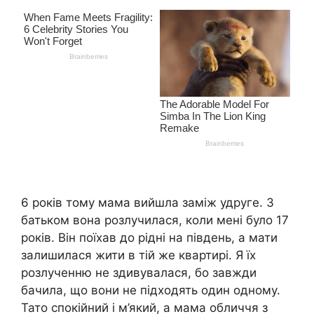
6 років тому мама вийшла заміж удруге. З
батьком вона розлучилася, коли мені було 17
років. Він поїхав до рідні на південь, а мати
залишилася жити в тій же квартирі. Я їх
розлученню не здивувалася, бо завжди
бачила, що вони не підходять один одному.
Тато спокійний і м’який, а мама обличчя з