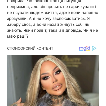
повірила. Чоловікові теж ця ситуація
неприємна, але він просить не гарячкувати і
не псувати людям життя, адже вони напевно
зрозуміли. А я не хочу заспокоюватись. Я
заберу своє, а вони нехай живуть собі як
знають. Який привіт, така й відповідь. Чи я не
маю рації?