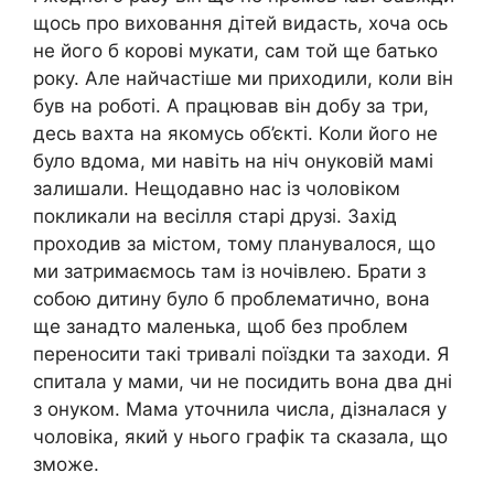
щось про виховання дітей видасть, хоча ось
не його б корові мукати, сам той ще батько
року. Але найчастіше ми приходили, коли він
був на роботі. А працював він добу за три,
десь вахта на якомусь об’єкті. Коли його не
було вдома, ми навіть на ніч онуковій мамі
залишали. Нещодавно нас із чоловіком
покликали на весілля старі друзі. Захід
проходив за містом, тому планувалося, що
ми затримаємось там із ночівлею. Брати з
собою дитину було б проблематично, вона
ще занадто маленька, щоб без проблем
переносити такі тривалі поїздки та заходи. Я
спитала у мами, чи не посидить вона два дні
з онуком. Мама уточнила числа, дізналася у
чоловіка, який у нього графік та сказала, що
зможе.