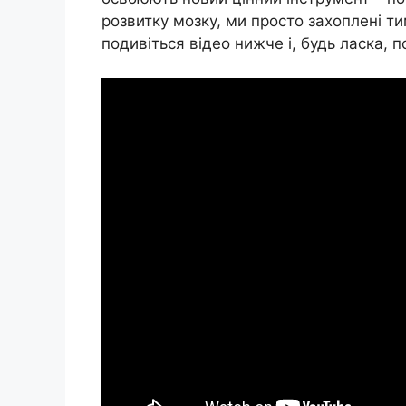
розвитку мозку, ми просто захоплені ти
подивіться відео нижче і, будь ласка, п