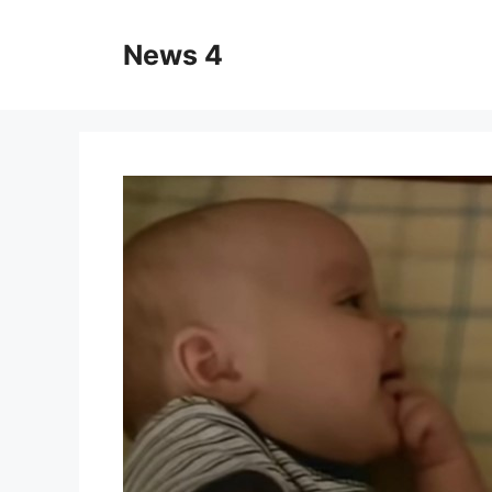
Skip
to
News 4
content