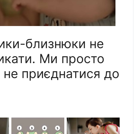
чики-близнюки не
икати. Ми просто
 не приєднатися до