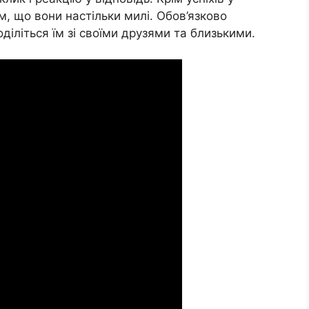
м, що вони настільки милі. Обов’язково
оділіться їм зі своїми друзями та близькими.