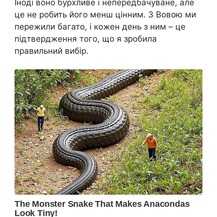
Іноді воно бурхливе і непередбачуване, але
це не робить його менш цінним. З Вовою ми
пережили багато, і кожен день з ним – це
підтвердження того, що я зробила
правильний вибір.