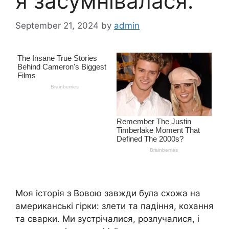
я засумнівалася.
September 21, 2024
by
admin
Моя історія з Вовою завжди була схожа на
американські гірки: злети та падіння, кохання
та сварки. Ми зустрічалися, розлучалися, і