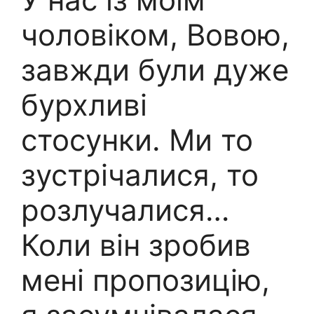
чоловіком, Вовою,
завжди були дуже
бурхливі
стосунки. Ми то
зустрічалися, то
розлучалися…
Коли він зробив
мені пропозицію,