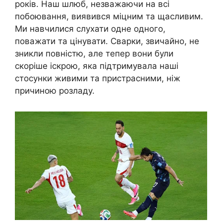
років. Наш шлюб, незважаючи на всі
побоювання, виявився міцним та щасливим.
Ми навчилися слухати одне одного,
поважати та цінувати. Сварки, звичайно, не
зникли повністю, але тепер вони були
скоріше іскрою, яка підтримувала наші
стосунки живими та пристрасними, ніж
причиною розладу.