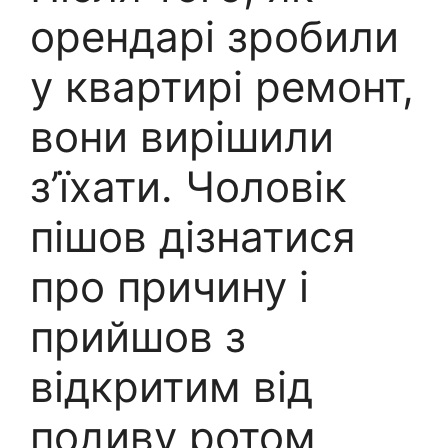
орендарі зробили
у квартирі ремонт,
вони вирішили
з’їхати. Чоловік
пішов дізнатися
про причину і
прийшов з
відкритим від
подиву ротом