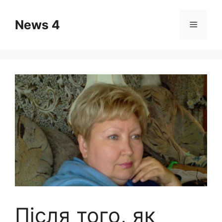
Skip
to
News 4
Menu
content
Після того, як