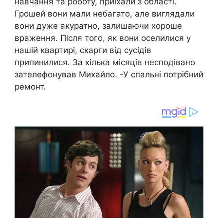
навчання та роботу, приїхали з області.
Грошей вони мали небагато, але виглядали
вони дуже акуратно, залишаючи хороше
враження. Після того, як вони оселилися у
нашій квартирі, скарги від сусідів
припинилися. За кілька місяців несподівано
зателефонував Михайло. -У спальні потрібний
ремонт.