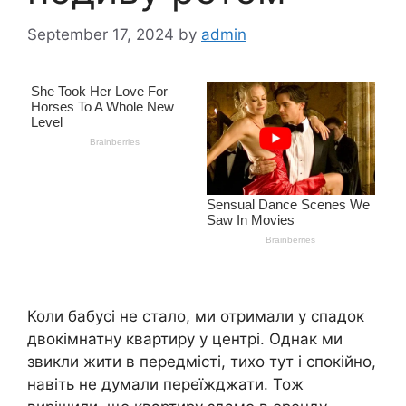
September 17, 2024
by
admin
Коли бабусі не стало, ми отримали у спадок
двокімнатну квартиру у центрі. Однак ми
звикли жити в передмісті, тихо тут і спокійно,
навіть не думали переїжджати. Тож