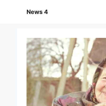
Skip
to
News 4
content