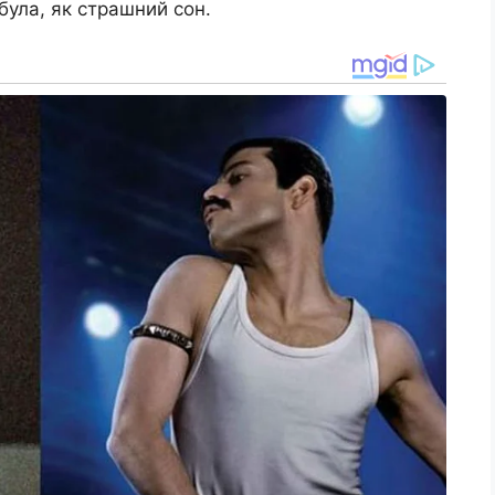
абула, як страшний сон.