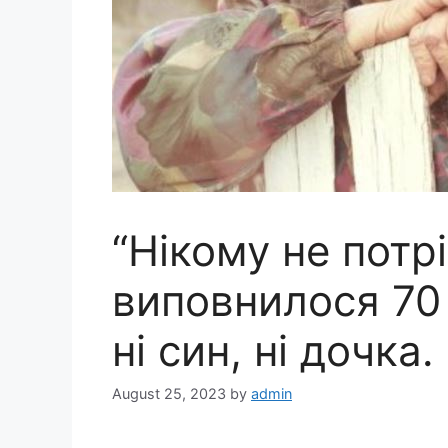
“Нікому не потрі
виповнилося 70 
ні син, ні дочка.
August 25, 2023
by
admin