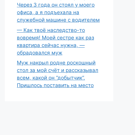
Через 3 года он стоял у моего
офиса, а я подъехала на
служебной машине с водителем
— Как твоё наследство-то
вовремя! Моей сестре как раз
квартира сейчас нужна, —
обрадовался муж
Муж накрыл родне роскошный
стол за мой счёт и рассказывал
всем, какой он “добытчик”.
Пришлось поставить на место