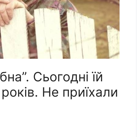
бна”. Сьогодні їй
років. Не приїхали