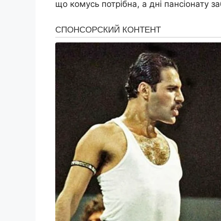
що комусь потрібна, а дні пансіонату з