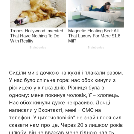
Сиділи ми з дочкою на кухні і плакали разом.
У нас було спільне горе: нас обох кинули з
різницею у кілька днів. Різниця була в
одному: мене покинув чоловік, її – хлопець.
Нас обох кинули дуже некрасиво. Дочці
написали у Вконтакті, мені – СМС на
телефон. У цих “чоловіків” не знайшлося сил
сказати нам про це. Через 20 з лишком років
шлюбу, він не вважав мене гідною навіть