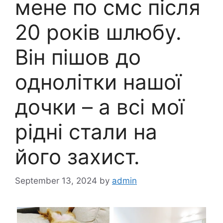
мене по смс після
20 років шлюбу.
Він пішов до
однолітки нашої
дочки – а всі мої
рідні стали на
його захист.
September 13, 2024
by
admin