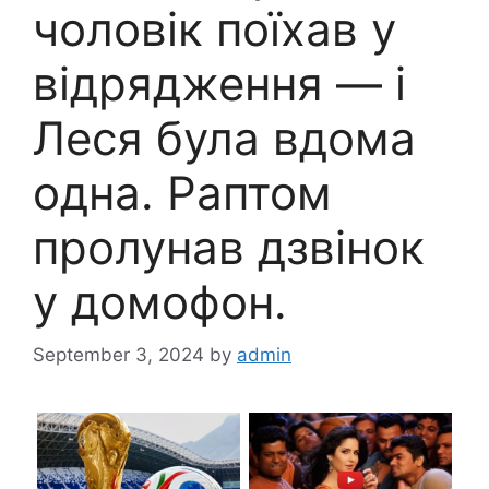
чоловік поїхав у
відрядження — і
Леся була вдома
одна. Раптом
пролунав дзвінок
у домофон.
September 3, 2024
by
admin