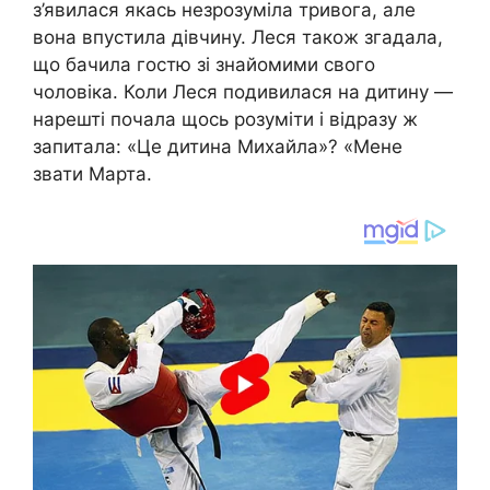
з’явилася якась незрозуміла тривога, але
вона впустила дівчину. Леся також згадала,
що бачила гостю зі знайомими свого
чоловіка. Коли Леся подивилася на дитину —
нарешті почала щось розуміти і відразу ж
запитала: «Це дитина Михайла»? «Мене
звати Марта.